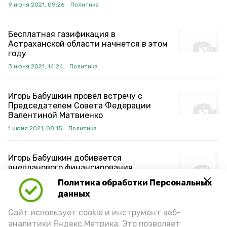
9 июня 2021, 09:26
Политика
Бесплатная газификация в
Астраханской области начнется в этом
году
3 июня 2021, 14:24
Политика
Игорь Бабушкин провёл встречу с
Председателем Совета Федерации
Валентиной Матвиенко
1 июня 2021, 08:15
Политика
Игорь Бабушкин добивается
внепланового финансирования
программ развития Астраханского
Политика обработки Персональных
региона
данных
21 мая 2021, 13:38
Политика
Сайт использует cookie и инструмент веб-
аналитики Яндекс.Метрика. Это позволяет