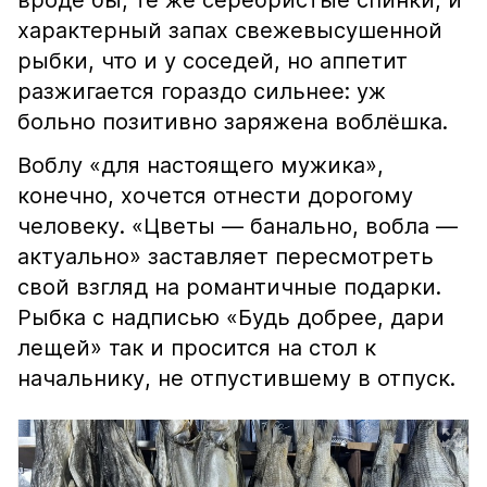
вроде бы, те же серебристые спинки, и
характерный запах свежевысушенной
рыбки, что и у соседей, но аппетит
разжигается гораздо сильнее: уж
больно позитивно заряжена воблёшка.
Воблу «для настоящего мужика»,
конечно, хочется отнести дорогому
человеку. «Цветы — банально, вобла —
актуально» заставляет пересмотреть
свой взгляд на романтичные подарки.
Рыбка с надписью «Будь добрее, дари
лещей» так и просится на стол к
начальнику, не отпустившему в отпуск.