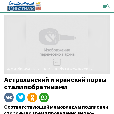
27 октября 2021, 17:19
Политика
Фото:
www.astrobl.ru
Астраханский и иранский порты
стали побратимами
Соответствующий меморандум подписали
стороны во время проведения видео-