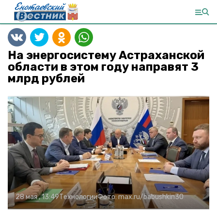
На энергосистему Астраханской
области в этом году направят 3
млрд рублей
28 мая , 13:49
Технологии
Фото:
max.ru/babushkin30