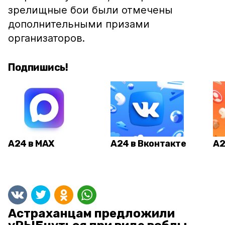
зрелищные бои были отмечены
дополнительными призами
организаторов.
Подпишись!
А24 в MAX
А24 в Вконтакте
А2
Астраханцам предложили