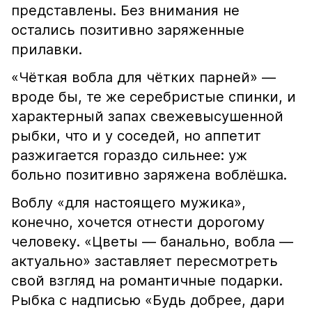
представлены. Без внимания не
остались позитивно заряженные
прилавки.
«Чёткая вобла для чётких парней» —
вроде бы, те же серебристые спинки, и
характерный запах свежевысушенной
рыбки, что и у соседей, но аппетит
разжигается гораздо сильнее: уж
больно позитивно заряжена воблёшка.
Воблу «для настоящего мужика»,
конечно, хочется отнести дорогому
человеку. «Цветы — банально, вобла —
актуально» заставляет пересмотреть
свой взгляд на романтичные подарки.
Рыбка с надписью «Будь добрее, дари