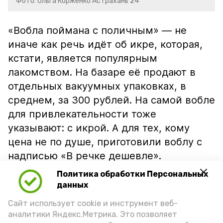
Фото: Ольга Корженко Астрахань 24
«Вобла поймана с поличным» — не
иначе как речь идёт об икре, которая,
кстати, является популярным
лакомством. На базаре её продают в
отдельных вакуумных упаковках, в
среднем, за 300 рублей. На самой вобле
для привлекательности тоже
указывают: с икрой. А для тех, кому
цена не по душе, приготовили воблу с
надписью «В речке дешевле».
Политика обработки Персональных
данных
Сайт использует cookie и инструмент веб-
аналитики Яндекс.Метрика. Это позволяет