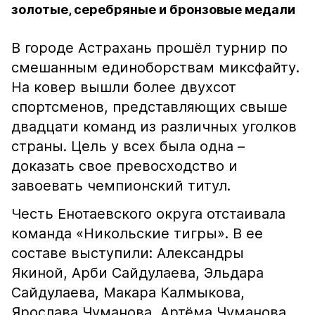
золотые, серебряные и бронзовые медали
В городе Астрахань прошёл турнир по
смешанным единоборствам миксфайту.
На ковер вышли более двухсот
спортсменов, представляющих свыше
двадцати команд из различных уголков
страны. Цель у всех была одна –
доказать свое превосходство и
завоевать чемпионский титул.
Честь Енотаевского округа отстаивала
команда «Никольские тигры». В ее
составе выступили: Александры
Якиной, Арби Сайдулаева, Эльдара
Сайдулаева, Макара Калмыкова,
Ярослава Чуманова, Артёма Чуманова,