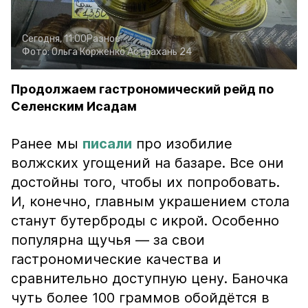
Сегодня, 11:00
Разное
Фото:
Ольга Корженко
Астрахань 24
Продолжаем гастрономический рейд по
Селенским Исадам
Ранее мы
писали
про изобилие
волжских угощений на базаре. Все они
достойны того, чтобы их попробовать.
И, конечно, главным украшением стола
станут бутерброды с икрой. Особенно
популярна щучья — за свои
гастрономические качества и
сравнительно доступную цену. Баночка
чуть более 100 граммов обойдётся в