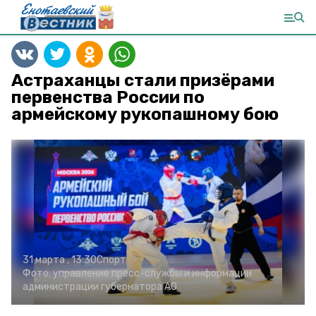
Астраханцы стали призёрами
первенства России по
армейскому рукопашному бою
31 марта , 13:30
Спорт
Фото:
управление пресс-службы и информации
администрации губернатора АО