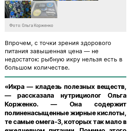
Фото: Ольга Корженко
Впрочем, с точки зрения здорового
питания завышенная цена — не
недостаток: рыбную икру нельзя есть в
большом количестве.
«Икра — кладезь полезных веществ,
— рассказала нутрициолог Ольга
Корженко. — Она содержит
полиненасыщенные жирные кислоты,
те самые омега-3, которых так мало в
ежедневном питании. Помимо этого