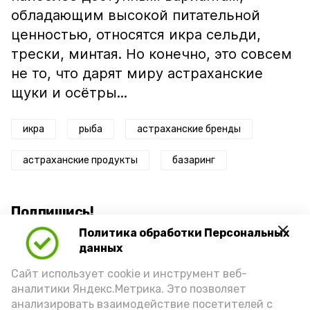
обладающим высокой питательной
ценностью, относятся икра сельди,
трески, минтая. Но конечно, это совсем
не то, что дарят миру астраханские
щуки и осётры...
икра
рыба
астраханские бренды
астраханские продукты
базаринг
Подпишись!
Политика обработки Персональных
данных
Сайт использует cookie и инструмент веб-
аналитики Яндекс.Метрика. Это позволяет
анализировать взаимодействие посетителей с