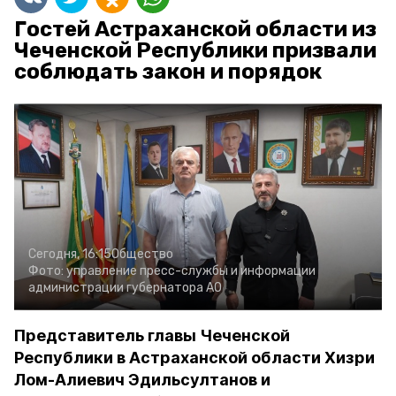
Гостей Астраханской области из
Чеченской Республики призвали
соблюдать закон и порядок
Сегодня, 16:15
Общество
Фото:
управление пресс-службы и информации
администрации губернатора АО
Представитель главы Чеченской
Республики в Астраханской области Хизри
Лом-Алиевич Эдильсултанов и