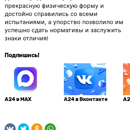
прекрасную физическую форму и
достойно справились со всеми
испытаниями, а упорство позволило им
успешно сдать нормативы и заслужить
знаки отличия!
Подпишись!
А24 в MAX
А24 в Вконтакте
А2