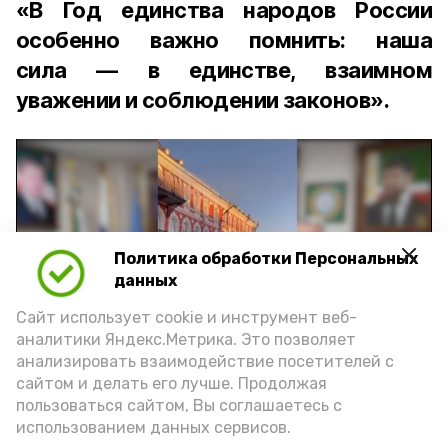
«В Год единства народов России
особенно важно помнить: наша
сила — в единстве, взаимном
уважении и соблюдении законов».
Политика обработки Персональных
Play
данных
Video
Сайт использует cookie и инструмент веб-
аналитики Яндекс.Метрика. Это позволяет
анализировать взаимодействие посетителей с
сайтом и делать его лучше. Продолжая
Видео: управление пресс-службы и информации
пользоваться сайтом, Вы соглашаетесь с
администрации губернатора АО
использованием данных сервисов.