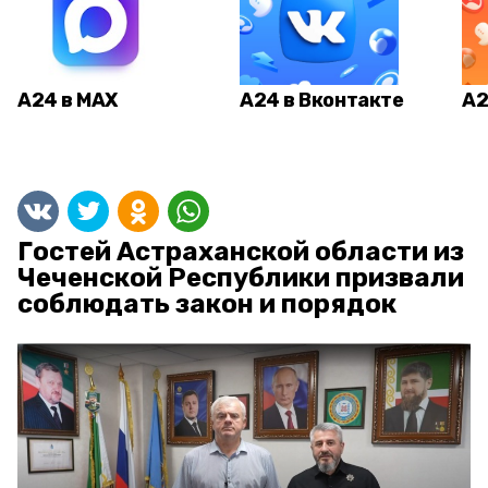
А24 в MAX
А24 в Вконтакте
А2
Гостей Астраханской области из
Чеченской Республики призвали
соблюдать закон и порядок