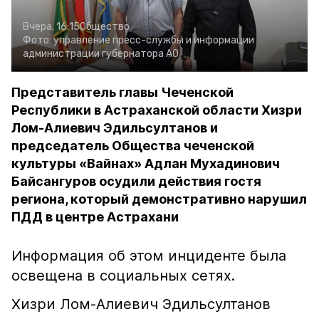
Вчера, 16:15
Общество
Фото:
управление пресс-службы и информации
администрации губернатора АО
Представитель главы Чеченской
Республики в Астраханской области Хизри
Лом-Алиевич Эдильсултанов и
председатель Общества чеченской
культуры «Вайнах» Адлан Мухадинович
Байсангуров осудили действия гостя
региона, который демонстративно нарушил
ПДД в центре Астрахани
Информация об этом инциденте была
освещена в социальных сетях.
Хизри Лом-Алиевич Эдильсултанов