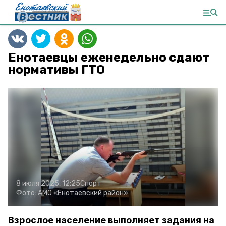
Енотаевцы еженедельно сдают
нормативы ГТО
8 июля 2025, 12:25
Спорт
Фото:
АМО «Енотаевский район»
Взрослое население выполняет задания на