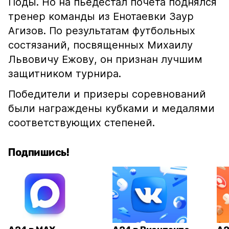
Поды. Но на пьедестал почета поднялся
тренер команды из Енотаевки Заур
Агизов. По результатам футбольных
состязаний, посвященных Михаилу
Львовичу Ежову, он признан лучшим
защитником турнира.
Победители и призеры соревнований
были награждены кубками и медалями
соответствующих степеней.
Подпишись!