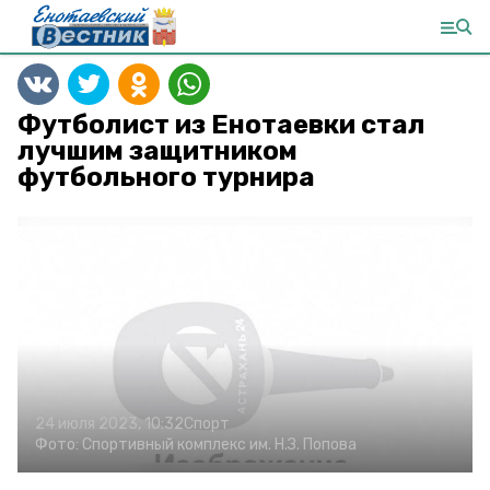
Футболист из Енотаевки стал
лучшим защитником
футбольного турнира
24 июля 2023, 10:32
Спорт
Фото:
Спортивный комплекс им. Н.З. Попова