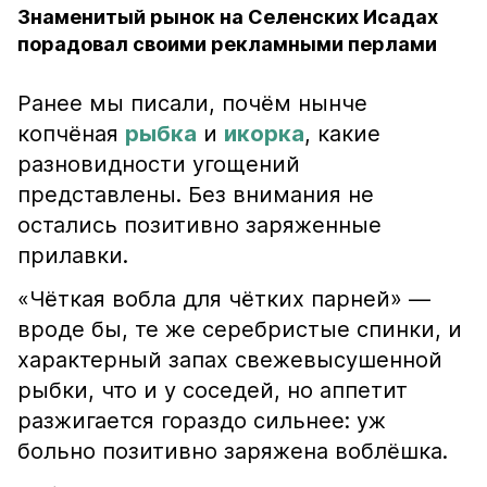
Знаменитый рынок на Селенских Исадах
порадовал своими рекламными перлами
Ранее мы писали, почём нынче
копчёная
рыбка
и
икорка
, какие
разновидности угощений
представлены. Без внимания не
остались позитивно заряженные
прилавки.
«Чёткая вобла для чётких парней» —
вроде бы, те же серебристые спинки, и
характерный запах свежевысушенной
рыбки, что и у соседей, но аппетит
разжигается гораздо сильнее: уж
больно позитивно заряжена воблёшка.