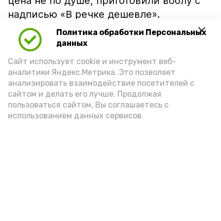
цена не по душе, приготовили воблу с
надписью «В речке дешевле».
Политика обработки Персональных
данных
Сайт использует cookie и инструмент веб-
аналитики Яндекс.Метрика. Это позволяет
анализировать взаимодействие посетителей с
сайтом и делать его лучше. Продолжая
пользоваться сайтом, Вы соглашаетесь с
использованием данных сервисов.
Фото: Ольга Корженко Астрахань 24
Как объяснили продавцы, воблу берут