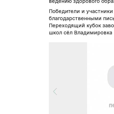
ведению здорового обра
Победители и участники
благодарственными пись
Переходящий кубок заво
школ сёл Владимировка 