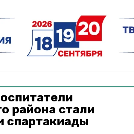
воспитатели
о района стали
и спартакиады