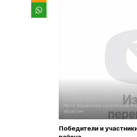
11 апреля 2023, 14:08
Спорт
Фото:
Управление образования АМ
области»
Победители и участник