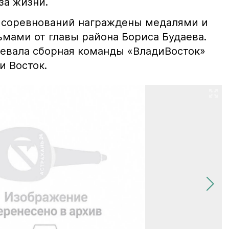
за жизни.
 соревнований награждены медалями и
мами от главы района Бориса Будаева.
евала сборная команды «ВладиВосток»
и Восток.