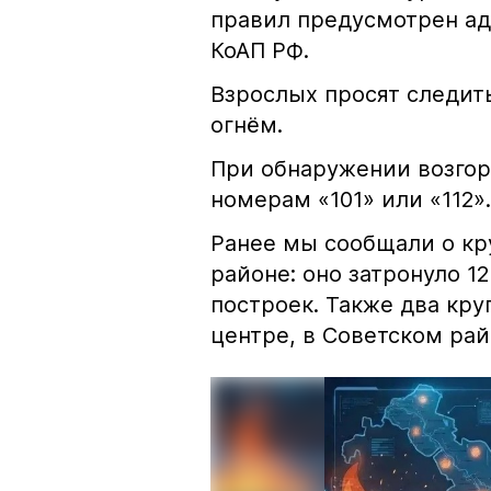
правил предусмотрен ад
КоАП РФ.
Взрослых просят следить
огнём.
При обнаружении возгор
номерам «101» или «112».
Ранее мы сообщали о к
районе: оно затронуло 1
построек. Также два кр
центре, в Советском рай