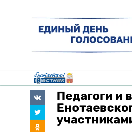
Педагоги и 
Енотаевског
участникам