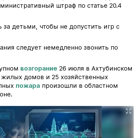
министративный штраф по статье 20.4
 за детьми, чтобы не допустить игр с
ания следует немедленно звонить по
рупном
возгорание
26 июля в Ахтубинском
2 жилых домов и 25 хозяйственных
упных
пожара
произошли в областном
оне.