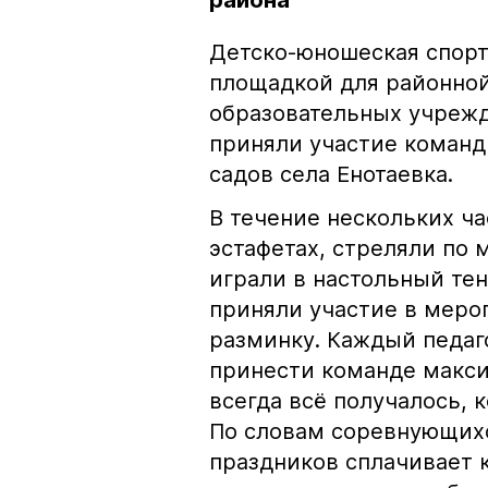
района
Детско-юношеская спорт
площадкой для районной
образовательных учрежд
приняли участие команд
садов села Енотаевка.
В течение нескольких ч
эстафетах, стреляли по
играли в настольный тен
приняли участие в меро
разминку. Каждый педаго
принести команде максим
всегда всё получалось, 
По словам соревнующихс
праздников сплачивает 