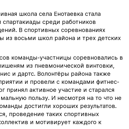
ивная школа села Енотаевка стала
 спартакиады среди работников
ений. В спортивных соревнованиях
ы из восьми школ района и трех детских
асов команды-участницы соревновались в
 мишеням из пневмонической винтовки,
нис и дартс. Волонтёры района также
приятии и провели с командами фитнес-
г принял активное участие и старался
альную пользу. И несмотря на то что не
команды достигли хороших результатов.
я, проведение таких спортивных
коллектив и мотивирует каждого к