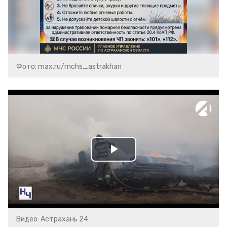
Фото: max.ru/mchs_astrakhan
Play
Video
Видео: Астрахань 24