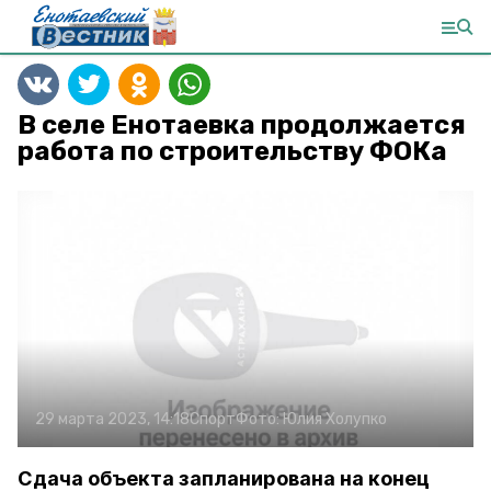
В селе Енотаевка продолжается
работа по строительству ФОКа
29 марта 2023, 14:18
Спорт
Фото:
Юлия Холупко
Сдача объекта запланирована на конец