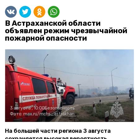
В Астраханской области
объявлен режим чрезвычайной
пожарной опасности
3 августа , 10:00
Безопасность
Фото:
max.ru/mchs_astrakhan
На большей части региона 3 августа
сохраняется высокая вероятность