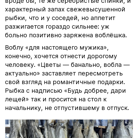
вроде бы, те же серебристые спинки, и
характерный запах свежевысушенной
рыбки, что и у соседей, но аппетит
разжигается гораздо сильнее: уж
больно позитивно заряжена воблёшка.
Воблу «для настоящего мужика»,
конечно, хочется отнести дорогому
человеку. «Цветы — банально, вобла —
актуально» заставляет пересмотреть
свой взгляд на романтичные подарки.
Рыбка с надписью «Будь добрее, дари
лещей» так и просится на стол к
начальнику, не отпустившему в отпуск.