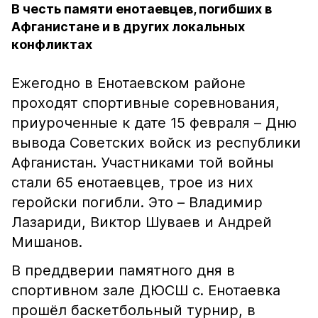
В честь памяти енотаевцев, погибших в
Афганистане и в других локальных
конфликтах
Ежегодно в Енотаевском районе
проходят спортивные соревнования,
приуроченные к дате 15 февраля – Дню
вывода Советских войск из республики
Афганистан. Участниками той войны
стали 65 енотаевцев, трое из них
геройски погибли. Это – Владимир
Лазариди, Виктор Шуваев и Андрей
Мишанов.
В преддверии памятного дня в
спортивном зале ДЮСШ с. Енотаевка
прошёл баскетбольный турнир, в