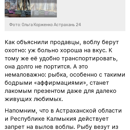
Фото: Ольга Корженко Астрахань 24
Как объяснили продавцы, воблу берут
охотно: уж больно хороша на вкус. К
тому же её удобно транспортировать,
она долго не портится. А это
немаловажно: рыбка, особенно с такими
бодрыми «аффирмациями», станет
лакомым презентом даже для далеко
живущих любимых.
Напомним, что в Астраханской области
и Республике Калмыкия действует
запрет на вылов воблы. Рыбу везут из