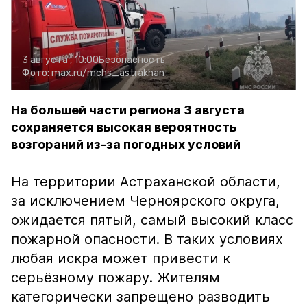
3 августа , 10:00
Безопасность
Фото:
max.ru/mchs_astrakhan
На большей части региона 3 августа
сохраняется высокая вероятность
возгораний из-за погодных условий
На территории Астраханской области,
за исключением Черноярского округа,
ожидается пятый, самый высокий класс
пожарной опасности. В таких условиях
любая искра может привести к
серьёзному пожару. Жителям
категорически запрещено разводить