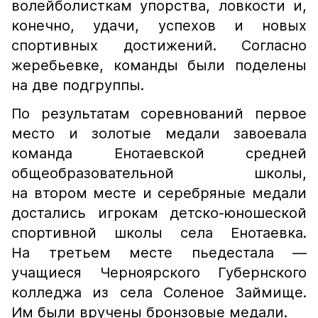
волейболисткам упорства, ловкости и,
конечно, удачи, успехов и новых
спортивных достижений. Согласно
жеребьевке, команды были поделены
на две подгруппы.
По результатам соревнований первое
место и золотые медали завоевала
команда Енотаевской средней
общеобразовательной школы,
на втором месте и серебряные медали
достались игрокам детско-юношеской
спортивной школы села Енотаевка.
На третьем месте пьедестала —
учащиеся Черноярского Губернского
колледжа из села Соленое Займище.
Им были вручены бронзовые медали.