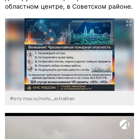
областном центре, в Советском районе.
Фото: max.ru/mchs_astrakhan