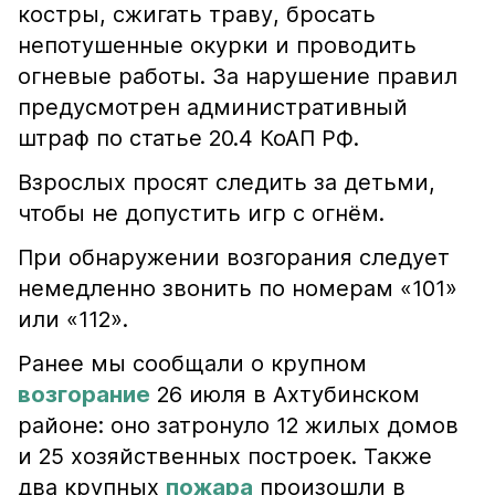
костры, сжигать траву, бросать
непотушенные окурки и проводить
огневые работы. За нарушение правил
предусмотрен административный
штраф по статье 20.4 КоАП РФ.
Взрослых просят следить за детьми,
чтобы не допустить игр с огнём.
При обнаружении возгорания следует
немедленно звонить по номерам «101»
или «112».
Ранее мы сообщали о крупном
возгорание
26 июля в Ахтубинском
районе: оно затронуло 12 жилых домов
и 25 хозяйственных построек. Также
два крупных
пожара
произошли в