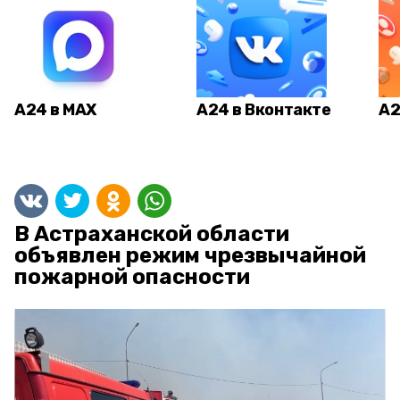
А24 в MAX
А24 в Вконтакте
А2
В Астраханской области
объявлен режим чрезвычайной
пожарной опасности