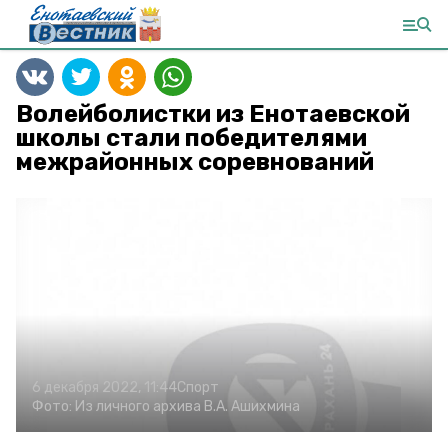
Волейболистки из Енотаевской
школы стали победителями
межрайонных соревнований
6 декабря 2022, 11:44
Спорт
Фото:
Из личного архива В.А. Ашихмина