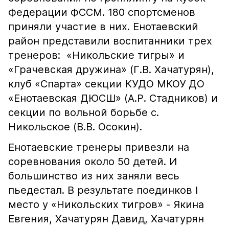
Федерации ФССМ. 180 спортсменов
приняли участие в них. Енотаевский
район представили воспитанники трех
тренеров: «Никольские тигры» и
«Грачевская дружина» (Г.В. Хачатурян),
клуб «Спарта» секции КУДО МКОУ ДО
«Енотаевская ДЮСШ» (А.Р. Стадников) и
секции по вольной борьбе с.
Никольское (В.В. Осокин).
Енотаевские тренеры привезли на
соревнования около 50 детей. И
большинство из них заняли весь
пьедестал. В результате поединков I
место у «Никольских тигров» - Якина
Евгения, Хачатурян Давид, Хачатурян