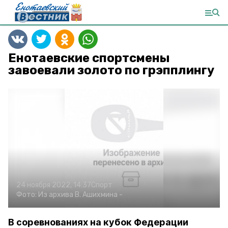
Енотаевские спортсмены
завоевали золото по грэпплингу
24 ноября 2022, 14:37
Спорт
Фото:
Из архива В. Ашихмина
-
В соревнованиях на кубок Федерации