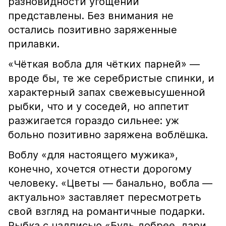
разновидности угощений
представлены. Без внимания не
остались позитивно заряженные
прилавки.
«Чёткая вобла для чётких парней» —
вроде бы, те же серебристые спинки, и
характерный запах свежевысушенной
рыбки, что и у соседей, но аппетит
разжигается гораздо сильнее: уж
больно позитивно заряжена воблёшка.
Воблу «для настоящего мужика»,
конечно, хочется отнести дорогому
человеку. «Цветы — банально, вобла —
актуально» заставляет пересмотреть
свой взгляд на романтичные подарки.
Рыбка с надписью «Будь добрее, дари