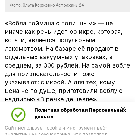
Фото: Ольга Корженко Астрахань 24
«Вобла поймана с поличным» — не
иначе как речь идёт об икре, которая,
кстати, является популярным
лакомством. На базаре её продают в
отдельных вакуумных упаковках, в
среднем, за 300 рублей. На самой вобле
для привлекательности тоже
указывают: с икрой. А для тех, кому
цена не по душе, приготовили воблу с
надписью «В речке дешевле».
Политика обработки Персональных
данных
Сайт использует cookie и инструмент веб-
аналитики Яндекс.Метрика. Это позволяет