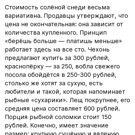
Стоимость солёной снеди весьма
вариативна. Продавцы утверждают, что
цена не окончательная: она зависит от
количества купленного. Принцип
«берёшь больше — платишь меньше»
работает здесь на все сто. Чехонь
предлагают купить за 300 рублей,
краснопёрку — за 250, вобла свежего
посола обойдётся в 250-300 рублей,
столько же хотят за сухую, есть
любители и такой, которая напоминает
рыбные «сухарики». Лещ покрупнее, его
средняя цена составляет 600 рублей.
Порция рыбной соломки стоит 150
рублей. Конечно, имеет значение
размер: крупную сушёную и вяленую