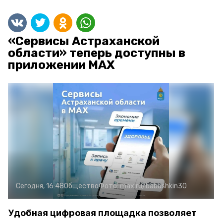
«Сервисы Астраханской
области» теперь доступны в
приложении MAX
Сегодня, 16:48
Общество
Фото:
max.ru/babushkin30
Удобная цифровая площадка позволяет