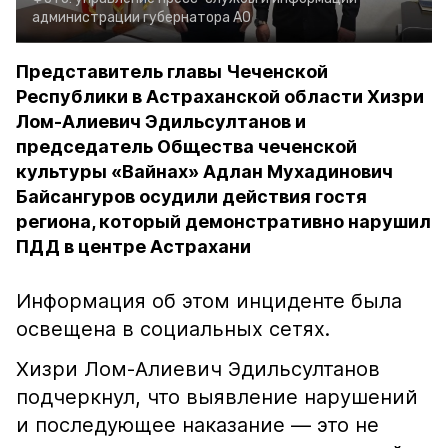
администрации губернатора АО
Представитель главы Чеченской
Республики в Астраханской области Хизри
Лом-Алиевич Эдильсултанов и
председатель Общества чеченской
культуры «Вайнах» Адлан Мухадинович
Байсангуров осудили действия гостя
региона, который демонстративно нарушил
ПДД в центре Астрахани
Информация об этом инциденте была
освещена в социальных сетях.
Хизри Лом-Алиевич Эдильсултанов
подчеркнул, что выявление нарушений
и последующее наказание — это не