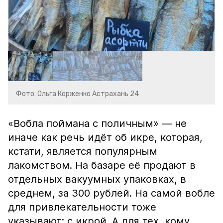
Фото: Ольга Корженко Астрахань 24
«Вобла поймана с поличным» — не
иначе как речь идёт об икре, которая,
кстати, является популярным
лакомством. На базаре её продают в
отдельных вакуумных упаковках, в
среднем, за 300 рублей. На самой вобле
для привлекательности тоже
указывают: с икрой. А для тех, кому