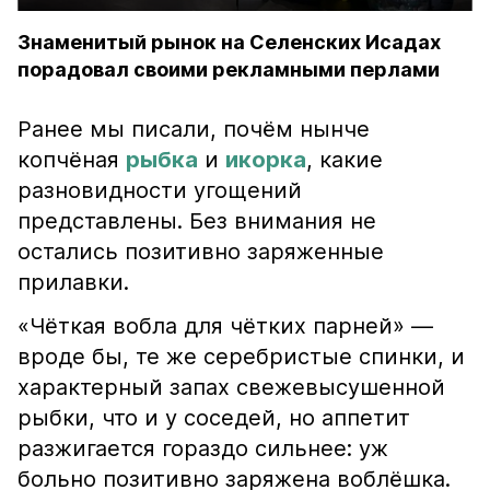
Знаменитый рынок на Селенских Исадах
порадовал своими рекламными перлами
Ранее мы писали, почём нынче
копчёная
рыбка
и
икорка
, какие
разновидности угощений
представлены. Без внимания не
остались позитивно заряженные
прилавки.
«Чёткая вобла для чётких парней» —
вроде бы, те же серебристые спинки, и
характерный запах свежевысушенной
рыбки, что и у соседей, но аппетит
разжигается гораздо сильнее: уж
больно позитивно заряжена воблёшка.