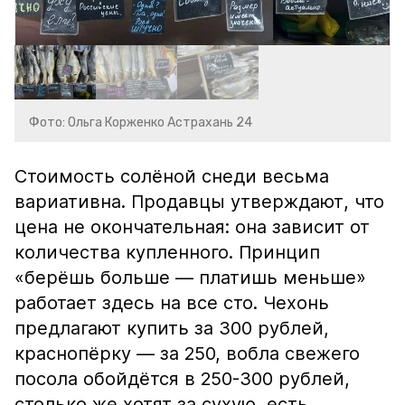
Фото: Ольга Корженко Астрахань 24
Стоимость солёной снеди весьма
вариативна. Продавцы утверждают, что
цена не окончательная: она зависит от
количества купленного. Принцип
«берёшь больше — платишь меньше»
работает здесь на все сто. Чехонь
предлагают купить за 300 рублей,
краснопёрку — за 250, вобла свежего
посола обойдётся в 250-300 рублей,
столько же хотят за сухую, есть