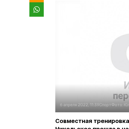
6 апреля 2022, 11:39
Спорт
Фото:
Юл
Совместная тренировка 