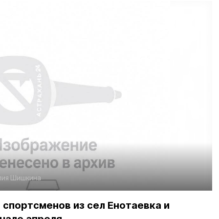
ия Шишкина
спортсменов из сел Енотаевка и