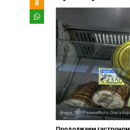
Вчера, 11:00
Разное
Фото:
Ольга Ко
Продолжаем гастроном