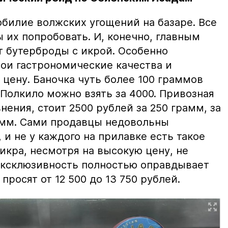
билие волжских угощений на базаре. Все
ы их попробовать. И, конечно, главным
т бутерброды с икрой. Особенно
вои гастрономические качества и
цену. Баночка чуть более 100 граммов
 Полкило можно взять за 4000. Привозная
нения, стоит 2500 рублей за 250 грамм, за
амм. Сами продавцы недовольны
и не у каждого на прилавке есть такое
 икра, несмотря на высокую цену, не
 эксклюзивность полностью оправдывает
просят от 12 500 до 13 750 рублей.