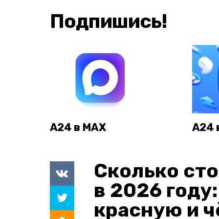
Подпишись!
А24 в MAX
А24 
Сколько сто
в 2026 году
красную и 