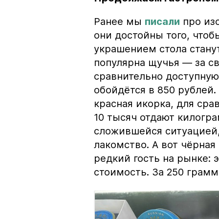
Ранее мы
писали
про изо
они достойны того, чтоб
украшением стола стану
популярна щучья — за с
сравнительно доступную 
обойдётся в 850 рублей.
красная икорка, для срав
10 тысяч отдают килогр
сложившейся ситуацией, 
лакомство. А вот чёрная
редкий гость на рынке:
стоимость. За 250 грамм 