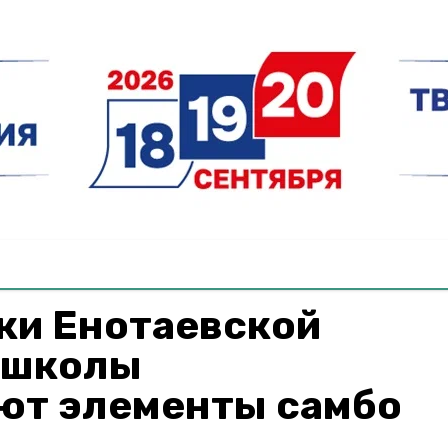
ки Енотаевской
 школы
ют элементы самбо