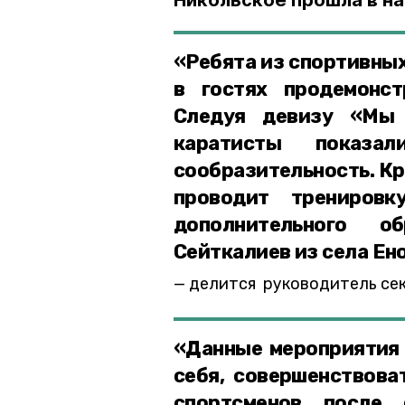
Никольское прошла в на
«Ребята из спортивных
в гостях продемонст
Следуя девизу «Мы
каратисты показа
сообразительность. Кр
проводит тренировк
дополнительного об
Сейткалиев из села Ен
делится руководитель сек
«Данные мероприятия 
себя, совершенствова
спортсменов после 