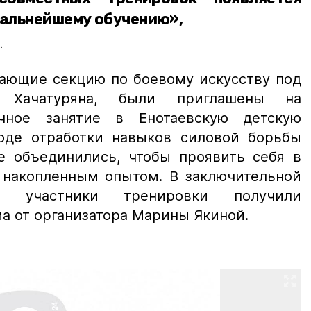
дальнейшему обучению»,
.
ающие секцию по боевому искусству под
а Хачатуряна, были приглашены на
чное занятие в Енотаевскую детскую
оде отработки навыков силовой борьбы
е объединились, чтобы проявить себя в
я накопленным опытом. В заключительной
е участники тренировки получили
а от организатора Марины Якиной.