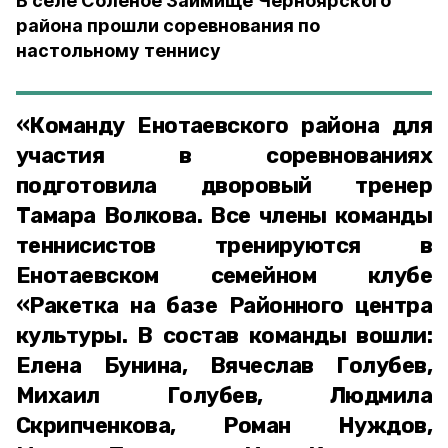
В селе Соленое Займище Черноярского
района прошли соревнования по
настольному теннису
«Команду Енотаевского района для
участия в соревнованиях
подготовила дворовый тренер
Тамара Волкова. Все члены команды
теннисистов тренируются в
Енотаевском семейном клубе
«Ракетка на базе Районного центра
культуры. В состав команды вошли:
Елена Бунина, Вячеслав Голубев,
Михаил Голубев, Людмила
Скрипченкова, Роман Нуждов,