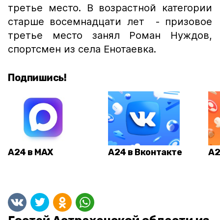
третье место. В возрастной категории
старше восемнадцати лет - призовое
третье место занял Роман Нуждов,
спортсмен из села Енотаевка.
Подпишись!
А24 в MAX
А24 в Вконтакте
А2