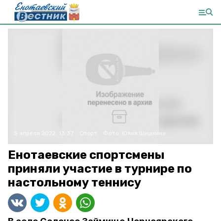
5 апреля 2022, 13:37
Спорт
Фото:
Юлия Шишкина
Енотаевские спортсмены
приняли участие в турнире по
настольному теннису