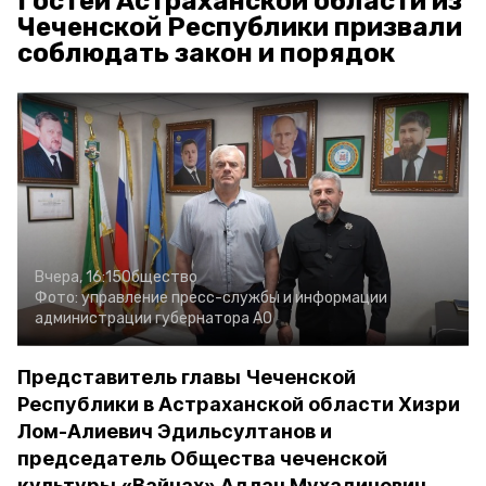
Гостей Астраханской области из
Чеченской Республики призвали
соблюдать закон и порядок
Вчера, 16:15
Общество
Фото:
управление пресс-службы и информации
администрации губернатора АО
Представитель главы Чеченской
Республики в Астраханской области Хизри
Лом-Алиевич Эдильсултанов и
председатель Общества чеченской
культуры «Вайнах» Адлан Мухадинович