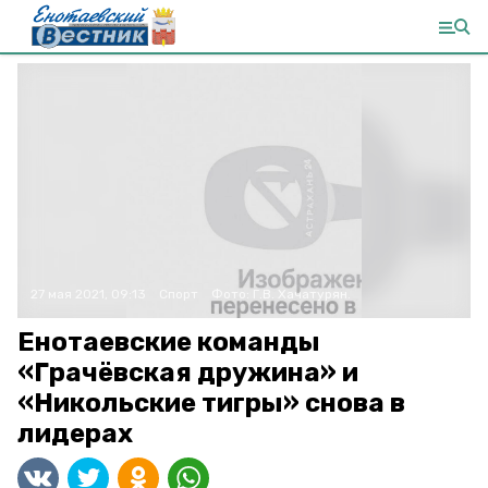
27 мая 2021, 09:13
Спорт
Фото:
Г.В. Хачатурян.
Енотаевские команды
«Грачёвская дружина» и
«Никольские тигры» снова в
лидерах