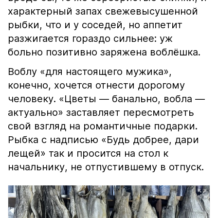
характерный запах свежевысушенной
рыбки, что и у соседей, но аппетит
разжигается гораздо сильнее: уж
больно позитивно заряжена воблёшка.
Воблу «для настоящего мужика»,
конечно, хочется отнести дорогому
человеку. «Цветы — банально, вобла —
актуально» заставляет пересмотреть
свой взгляд на романтичные подарки.
Рыбка с надписью «Будь добрее, дари
лещей» так и просится на стол к
начальнику, не отпустившему в отпуск.