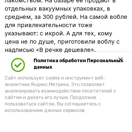
лакомством. На базаре её продают в
отдельных вакуумных упаковках, в
среднем, за 300 рублей. На самой вобле
для привлекательности тоже
указывают: с икрой. А для тех, кому
цена не по душе, приготовили воблу с
надписью «В речке дешевле».
Политика обработки Персональных
данных
Сайт использует cookie и инструмент веб-
аналитики Яндекс.Метрика. Это позволяет
анализировать взаимодействие посетителей с
сайтом и делать его лучше. Продолжая
пользоваться сайтом, Вы соглашаетесь с
использованием данных сервисов.