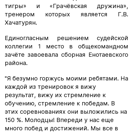
тигры» и «Грачёвская дружина»,
тренером которых является Г.В.
Хачатурян.
Единогласным решением судейской
коллегии 1 место в общекомандном
зачёте завоевала сборная Енотаевского
района.
"Я безумно горжусь моими ребятами. На
каждой из тренировок я вижу
результат, вижу их стремление к
обучению, стремление к победам. В
этих соревнованиях они выложились на
150 %. Молодцы! Впереди у нас еще
много побед и достижений. Мы все в