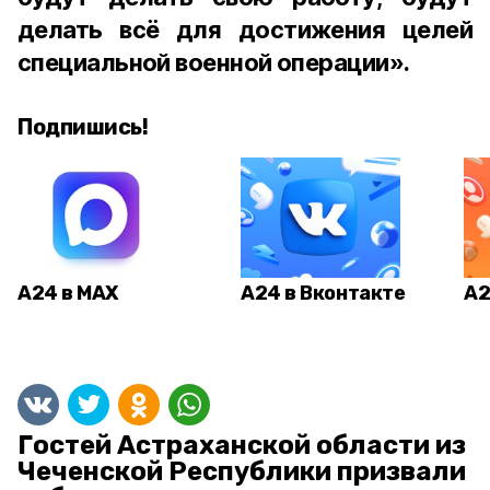
делать всё для достижения целей
специальной военной операции».
Подпишись!
А24 в MAX
А24 в Вконтакте
А2
Гостей Астраханской области из
Чеченской Республики призвали