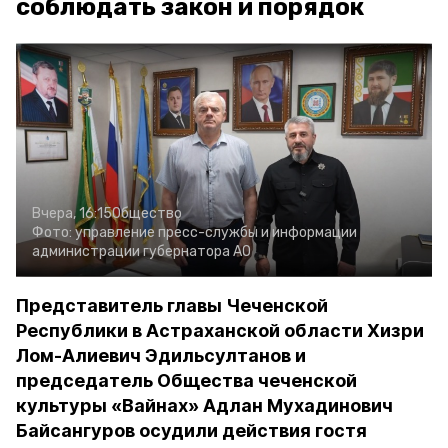
соблюдать закон и порядок
Вчера, 16:15
Общество
Фото:
управление пресс-службы и информации
администрации губернатора АО
Представитель главы Чеченской
Республики в Астраханской области Хизри
Лом-Алиевич Эдильсултанов и
председатель Общества чеченской
культуры «Вайнах» Адлан Мухадинович
Байсангуров осудили действия гостя