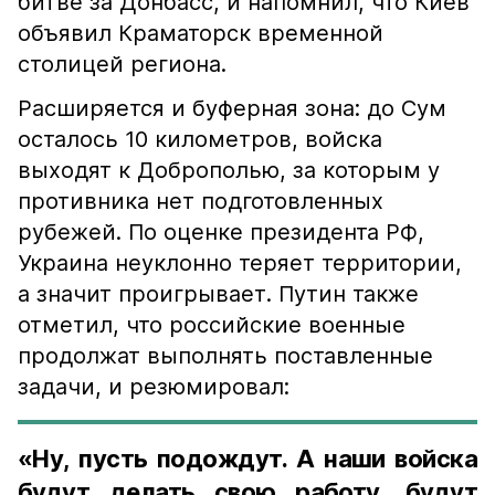
битве за Донбасс, и напомнил, что Киев
объявил Краматорск временной
столицей региона.
Расширяется и буферная зона: до Сум
осталось 10 километров, войска
выходят к Доброполью, за которым у
противника нет подготовленных
рубежей. По оценке президента РФ,
Украина неуклонно теряет территории,
а значит проигрывает. Путин также
отметил, что российские военные
продолжат выполнять поставленные
задачи, и резюмировал:
«Ну, пусть подождут. А наши войска
будут делать свою работу, будут