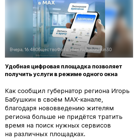
Вчера, 16:48
Общество
Фото:
max.ru/babushkin30
Удобная цифровая площадка позволяет
получить услуги в режиме одного окна
Как сообщил губернатор региона Игорь
Бабушкин в своём MAX-канале,
благодаря нововведению жителям
региона больше не придётся тратить
время на поиск нужных сервисов
на различных площадках.