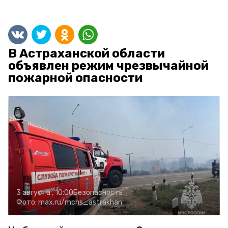
В Астраханской области
объявлен режим чрезвычайной
пожарной опасности
3 августа , 10:00
Безопасность
Фото:
max.ru/mchs_astrakhan