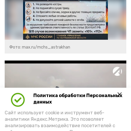
Фото: max.ru/mchs_astrakhan
Политика обработки Персональных
Play
данных
Video
Сайт использует cookie и инструмент веб-
аналитики Яндекс.Метрика. Это позволяет
анализировать взаимодействие посетителей с