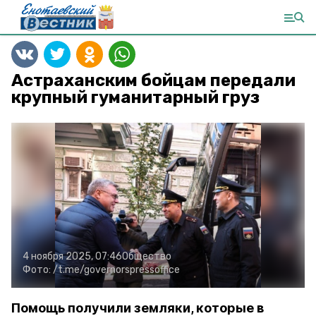
Астраханским бойцам передали
крупный гуманитарный груз
4 ноября 2025, 07:46
Общество
Фото:
/t.me/governorspressoffice
Помощь получили земляки, которые в