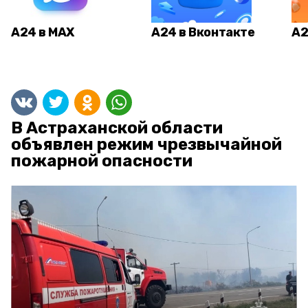
А24 в MAX
А24 в Вконтакте
А2
В Астраханской области
объявлен режим чрезвычайной
пожарной опасности