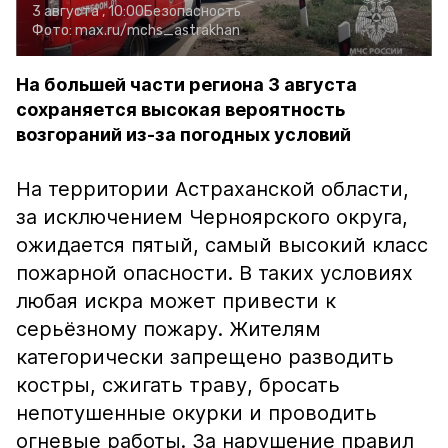
3 августа , 10:00
Безопасность
Фото:
max.ru/mchs_astrakhan
На большей части региона 3 августа
сохраняется высокая вероятность
возгораний из-за погодных условий
На территории Астраханской области,
за исключением Черноярского округа,
ожидается пятый, самый высокий класс
пожарной опасности. В таких условиях
любая искра может привести к
серьёзному пожару. Жителям
категорически запрещено разводить
костры, сжигать траву, бросать
непотушенные окурки и проводить
огневые работы. За нарушение правил