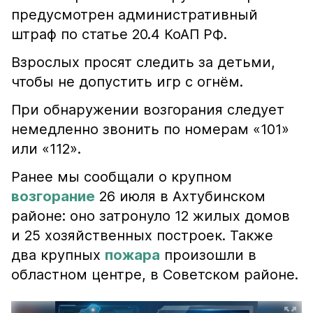
предусмотрен административный
штраф по статье 20.4 КоАП РФ.
Взрослых просят следить за детьми,
чтобы не допустить игр с огнём.
При обнаружении возгорания следует
немедленно звонить по номерам «101»
или «112».
Ранее мы сообщали о крупном
возгорание
26 июля в Ахтубинском
районе: оно затронуло 12 жилых домов
и 25 хозяйственных построек. Также
два крупных
пожара
произошли в
областном центре, в Советском районе.