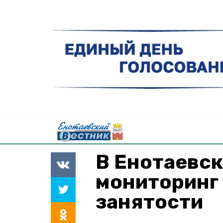
В Енотаевс
мониторинг
занятости