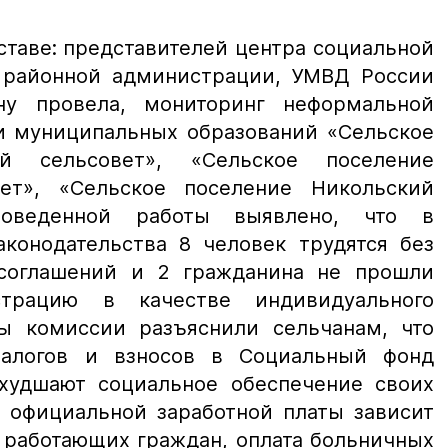
ставе: представителей центра социальной
 районной администрации, УМВД России
ну провела, мониторинг неформальной
ии муниципальных образований «Сельское
ий сельсовет», «Сельское поселение
ет», «Сельское поселение Никольский
роведенной работы выявлено, что в
аконодательства 8 человек трудятся без
соглашений и 2 гражданина не прошли
страцию в качестве индивидуального
ы комиссии разъяснили сельчанам, что
налогов и взносов в Социальный фонд
ухудшают социальное обеспечение своих
а официальной заработной платы зависит
 работающих граждан, оплата больничных