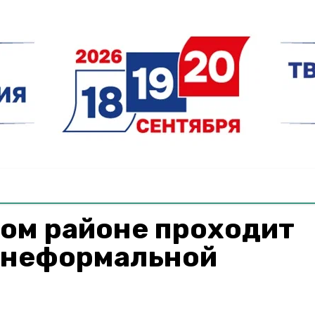
ком районе проходит
 неформальной