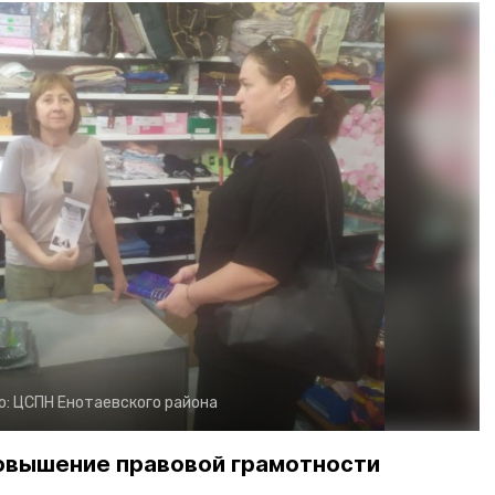
о:
ЦСПН Енотаевского района
повышение правовой грамотности