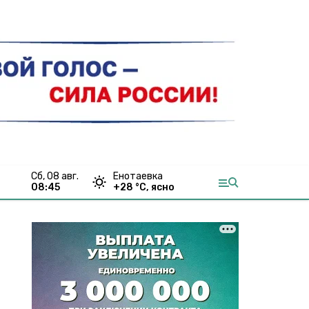
сб, 08 авг.
Енотаевка
08:45
+
28
°С,
ясно