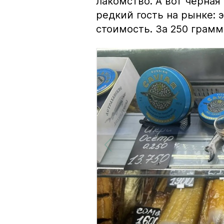
лакомство. А вот чёрная
редкий гость на рынке:
стоимость. За 250 грамм 