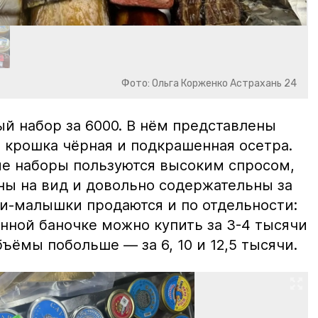
Фото: Ольга Корженко Астрахань 24
й набор за 6000. В нём представлены
 крошка чёрная и подкрашенная осетра.
ие наборы пользуются высоким спросом,
ны на вид и довольно содержательны за
ки-малышки продаются и по отдельности:
нной баночке можно купить за 3-4 тысячи
ъёмы побольше — за 6, 10 и 12,5 тысячи.