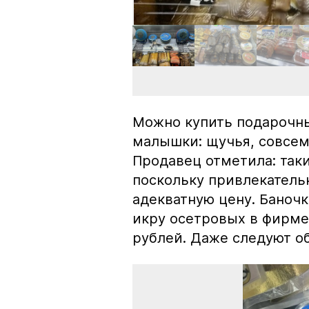
Можно купить подарочны
малышки: щучья, совсем
Продавец отметила: так
поскольку привлекатель
адекватную цену. Баноч
икру осетровых в фирме
рублей. Даже следуют об