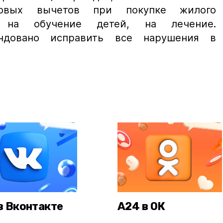
говых вычетов при покупке жилого
х на обучение детей, на лечение.
ендовано исправить все нарушения в
в Вконтакте
А24 в ОК