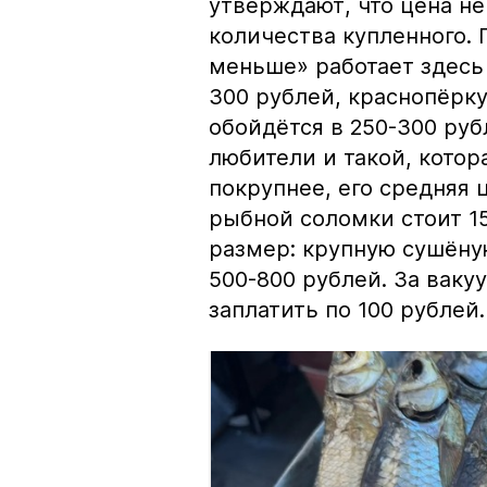
утверждают, что цена не
количества купленного.
меньше» работает здесь 
300 рублей, краснопёрку
обойдётся в 250-300 рубл
любители и такой, кото
покрупнее, его средняя 
рыбной соломки стоит 15
размер: крупную сушёну
500-800 рублей. За вак
заплатить по 100 рублей.