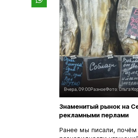
Вчера, 09:00
Разное
Фото:
Ольга Ко
Знаменитый рынок на С
рекламными перлами
Ранее мы писали, почём