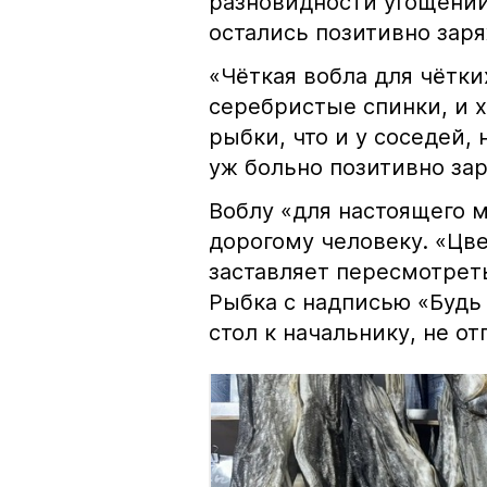
разновидности угощений
остались позитивно зар
«Чёткая вобла для чётки
серебристые спинки, и 
рыбки, что и у соседей, 
уж больно позитивно за
Воблу «для настоящего м
дорогому человеку. «Цв
заставляет пересмотрет
Рыбка с надписью «Будь 
стол к начальнику, не о