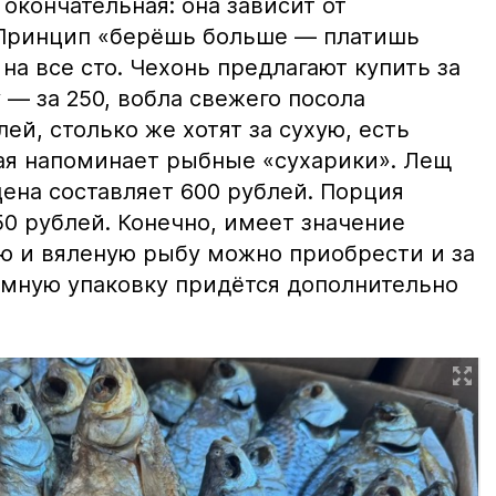
 окончательная: она зависит от
 Принцип «берёшь больше — платишь
на все сто. Чехонь предлагают купить за
 — за 250, вобла свежего посола
ей, столько же хотят за сухую, есть
рая напоминает рыбные «сухарики». Лещ
цена составляет 600 рублей. Порция
0 рублей. Конечно, имеет значение
ю и вяленую рыбу можно приобрести и за
уумную упаковку придётся дополнительно