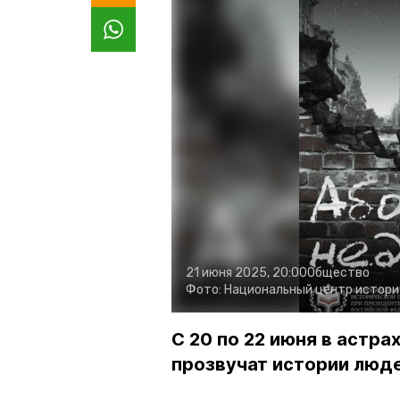
21 июня 2025, 20:00
Общество
Фото:
Национальный центр истори
С 20 по 22 июня в астр
прозвучат истории люд