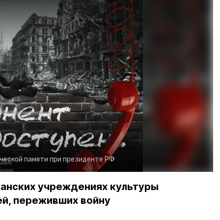
ческой памяти при президенте РФ
аханских учреждениях культуры
ей, переживших войну