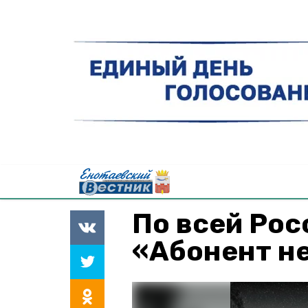
По всей Рос
«Абонент н