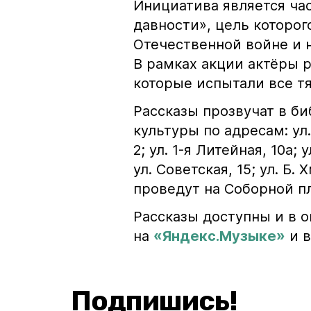
Инициатива является ча
давности», цель которог
Отечественной войне и 
В рамках акции актёры 
которые испытали все тя
Рассказы прозвучат в би
культуры по адресам: ул
2; ул. 1-я Литейная, 10а; 
ул. Советская, 15; ул. Б.
проведут на Соборной п
Рассказы доступны и в 
на
«Яндекс.Музыке»
и в
Подпишись!