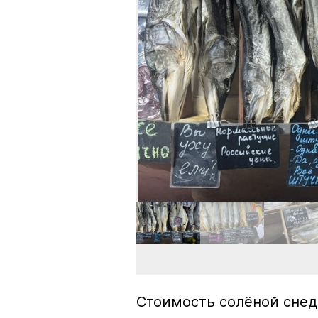
Стоимость солёной снед