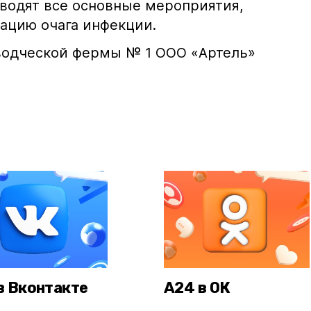
оводят все основные мероприятия,
ацию очага инфекции.
водческой фермы № 1 ООО «Артель»
в Вконтакте
А24 в ОК