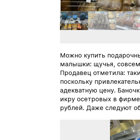
Можно купить подарочны
малышки: щучья, совсем
Продавец отметила: так
поскольку привлекатель
адекватную цену. Баноч
икру осетровых в фирме
рублей. Даже следуют об