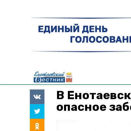
В Енотаевс
опасное заб