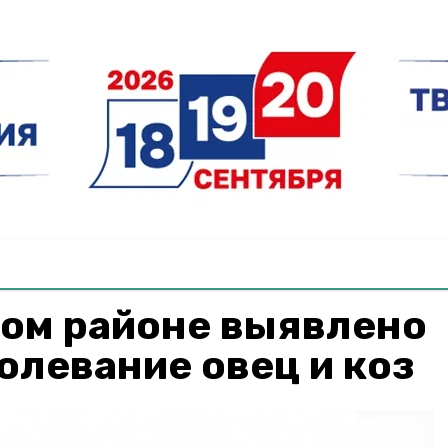
ком районе выявлено
олевание овец и коз