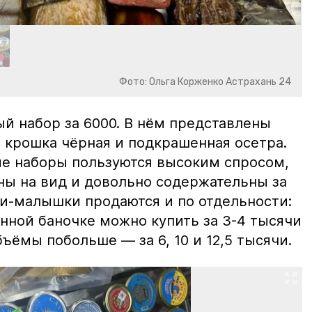
Фото: Ольга Корженко Астрахань 24
й набор за 6000. В нём представлены
 крошка чёрная и подкрашенная осетра.
ие наборы пользуются высоким спросом,
ны на вид и довольно содержательны за
ки-малышки продаются и по отдельности:
нной баночке можно купить за 3-4 тысячи
ъёмы побольше — за 6, 10 и 12,5 тысячи.