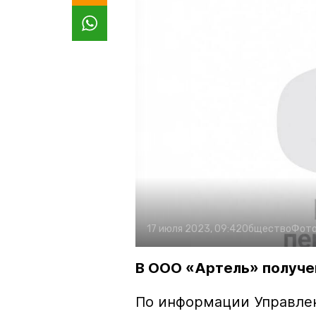
17 июля 2023, 09:42
Общество
Фото
В ООО «Артель» получе
По информации Управлен