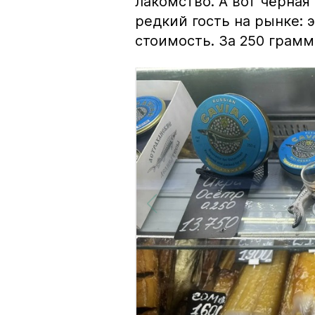
лакомство. А вот чёрная
редкий гость на рынке:
стоимость. За 250 грамм 