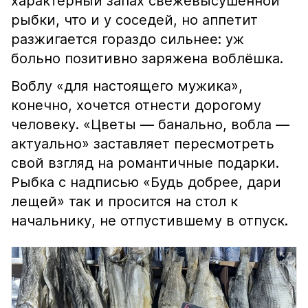
характерный запах свежевысушенной
рыбки, что и у соседей, но аппетит
разжигается гораздо сильнее: уж
больно позитивно заряжена воблёшка.
Воблу «для настоящего мужика»,
конечно, хочется отнести дорогому
человеку. «Цветы — банально, вобла —
актуально» заставляет пересмотреть
свой взгляд на романтичные подарки.
Рыбка с надписью «Будь добрее, дари
лещей» так и просится на стол к
начальнику, не отпустившему в отпуск.