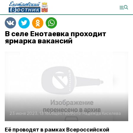
В селе Енотаевка проходит
ярмарка вакансий
23 июня 2023, 13:16
Общество
Фото:
Надежда Киселева
Её проводят в рамках Всероссийской