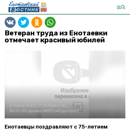
Ветеран труда из Енотаевки
отмечает красивый юбилей
21 июня 2023, 11:13
Общество
Фото:
Из архива МИПП «Издатель»
Енотаевцы поздравляют с 75-летием