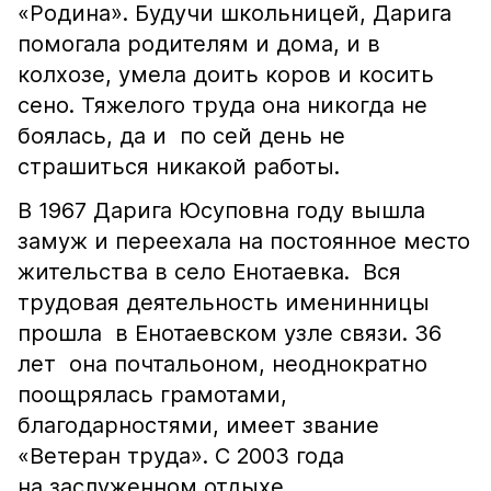
«Родина». Будучи школьницей, Дарига
помогала родителям и дома, и в
колхозе, умела доить коров и косить
сено. Тяжелого труда она никогда не
боялась, да и по сей день не
страшиться никакой работы.
В 1967 Дарига Юсуповна году вышла
замуж и переехала на постоянное место
жительства в село Енотаевка. Вся
трудовая деятельность именинницы
прошла в Енотаевском узле связи. 36
лет она почтальоном, неоднократно
поощрялась грамотами,
благодарностями, имеет звание
«Ветеран труда». С 2003 года
на заслуженном отдыхе.