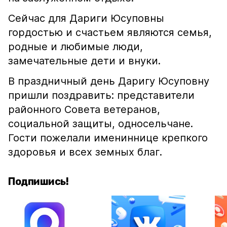
Сейчас для Дариги Юсуповны
гордостью и счастьем являются семья,
родные и любимые люди,
замечательные дети и внуки.
В праздничный день Даригу Юсуповну
пришли поздравить: представители
районного Совета ветеранов,
социальной защиты, односельчане.
Гости пожелали имениннице крепкого
здоровья и всех земных благ.
Подпишись!