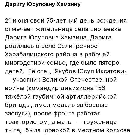
Даригу Юсуповну Хамзину
21 июня свой 75-летний день рождения
отмечает жительница села Енотаевка
Дарига Юсуповна Хамзина. Дарига
родилась в селе Селитренное
Харабалинского района в рабочей
многодетной семье, где было пятеро
детей. Её отец Якубов Юсуп Иксатович
— участник Великой Отечественной
войны (командир дивизиона 156
тяжёлой гаубичной артиллерийской
бригады, имел медаль за боевые
заслуги), после фронта работал
трактористом, а мать — труженица
тыла, была дояркой в местном колхозе