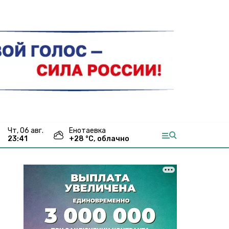
чт, 06 авг.
Енотаевка
23:41
+
28
°С,
облачно