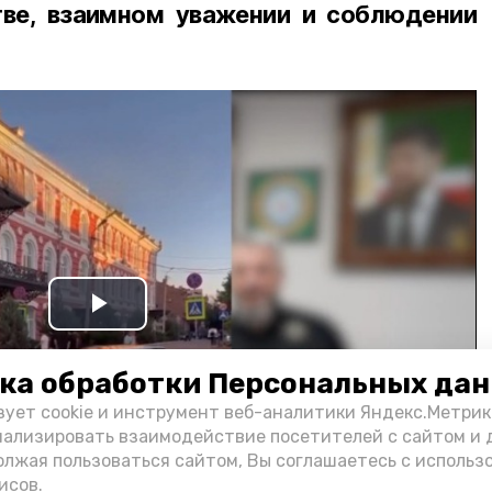
ве, взаимном уважении и соблюдении
Play
Video
ка обработки Персональных да
зует cookie и инструмент веб-аналитики Яндекс.Метрик
нализировать взаимодействие посетителей с сайтом и 
олжая пользоваться сайтом, Вы соглашаетесь с использ
исов.