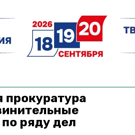
я прокуратура
винительные
по ряду дел