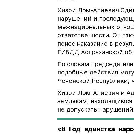
Хизри Лом-Алиевич Эдил
нарушений и последующе
межнациональных отноше
ответственности. Он та
понёс наказание в резу
ГИБДД Астраханской обл
По словам председателя
подобные действия могу
Чеченской Республики, 
Хизри Лом-Алиевич и Ад
землякам, находящимся 
не допускать нарушений 
«В Год единства наро