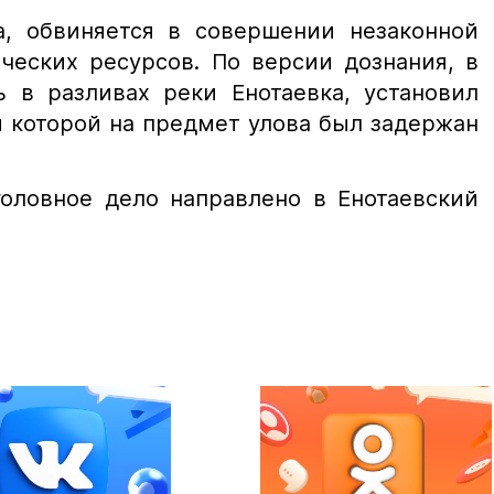
, обвиняется в совершении незаконной
ческих ресурсов. По версии дознания, в
ь в разливах реки Енотаевка, установил
и которой на предмет улова был задержан
головное дело направлено в Енотаевский