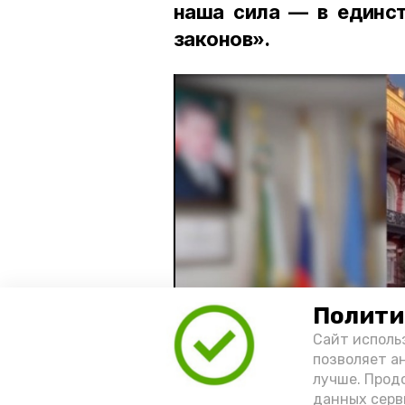
наша сила — в единст
законов».
Полити
Сайт исполь
позволяет а
лучше. Прод
данных серв