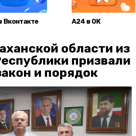
в Вконтакте
А24 в ОК
аханской области из
Республики призвали
акон и порядок