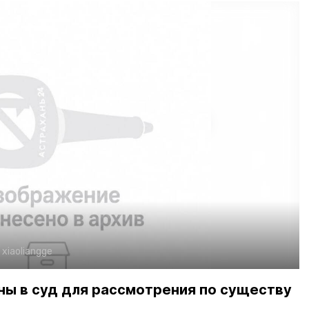
:
xiaoliangge
ны в суд для рассмотрения по существу