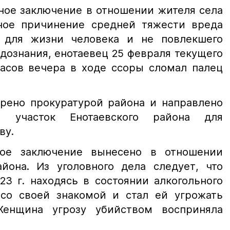
ное заключение в отношении жителя села
ное причинение средней тяжести вреда
о для жизни человека и не повлекшего
дознания, енотаевец 25 февраля текущего
часов вечера в ходе ссоры сломал палец
трено прокуратурой района и направлено
 участок Енотаевского района для
ву.
ое заключение вынесено в отношении
айона. Из уголовного дела следует, что
23 г. находясь в состоянии алкогольного
 со своей знакомой и стал ей угрожать
енщина угрозу убийством восприняла