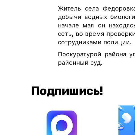
Житель села Федоровка
добычи водных биологи
начале мая он находяс
сеть, во время проверк
сотрудниками полиции.
Прокуратурой района у
районный суд.
Подпишись!