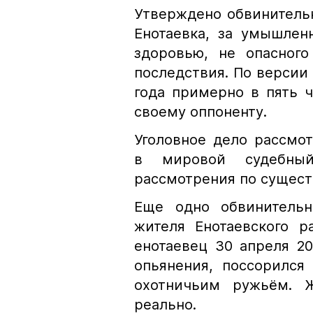
Утверждено обвинитель
Енотаевка, за умышлен
здоровью, не опасног
последствия. По версии 
года примерно в пять 
своему оппоненту.
Уголовное дело рассмо
в мировой судебный
рассмотрения по сущест
Еще одно обвинительн
жителя Енотаевского р
енотаевец 30 апреля 20
опьянения, поссорился
охотничьим ружьём. Ж
реально.