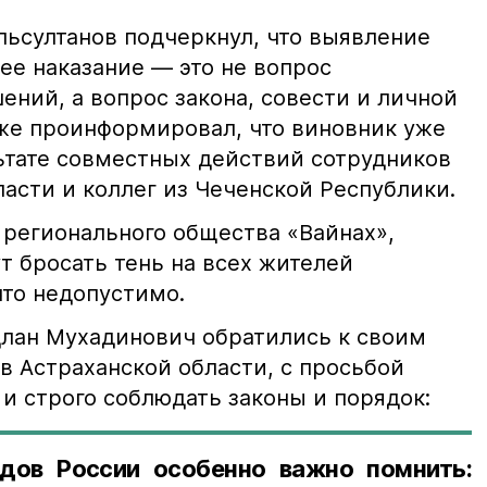
ьсултанов подчеркнул, что выявление
е наказание — это не вопрос
ний, а вопрос закона, совести и личной
кже проинформировал, что виновник уже
льтате совместных действий сотрудников
асти и коллег из Чеченской Республики.
 регионального общества «Вайнах»,
т бросать тень на всех жителей
что недопустимо.
лан Мухадинович обратились к своим
в Астраханской области, с просьбой
и строго соблюдать законы и порядок:
дов России особенно важно помнить: