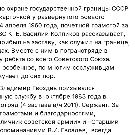
по охране государственной границы СССР
карточкой у развернутого Боевого
4 апреля 1960 года, почетной грамотой за
ВС КГБ. Василий Колпиков рассказывает,
прибыл на заставу, как служил на границе,
одах. Вместе с ним в погранотряде в
 ребята со всего Советского Союза.
о особенное, по многим сослуживцам
кучает до сих пор.
 Владимир Гвоздев
призывался
ную службу в октябре 1983 года в
ряд (4 застава в/ч 2011). Сержант. За
грамотами и благодарностями,
личник советской армии» и «Старший
оспоминаниями В.И. Гвоздев, всегда