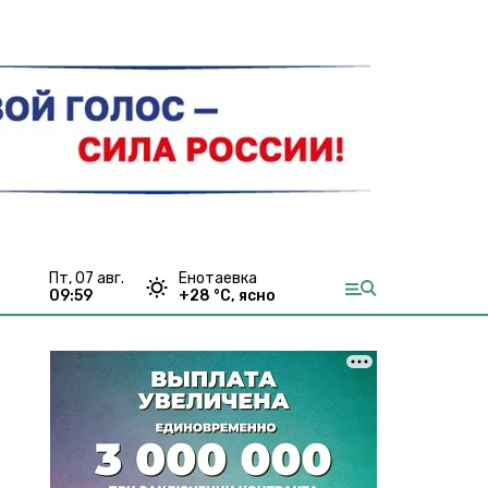
пт, 07 авг.
Енотаевка
09:59
+
28
°С,
ясно