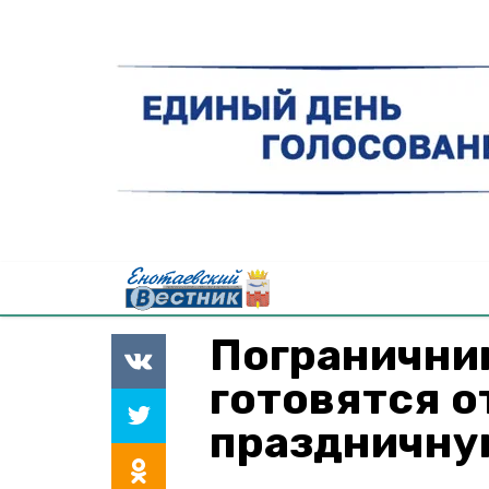
Пограничник
готовятся о
праздничну