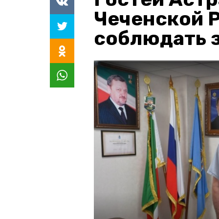
Чеченской 
соблюдать з