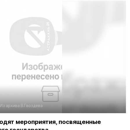
Из архива В.Гвоздева
ходят мероприятия, посвященные