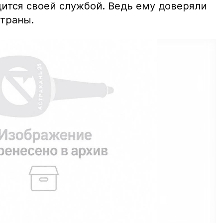
дится своей службой. Ведь ему доверяли
траны.