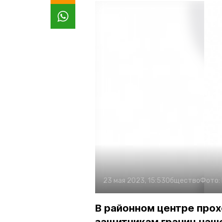
23 мая 2023, 15:53
Общество
Фото:
В районном центре про