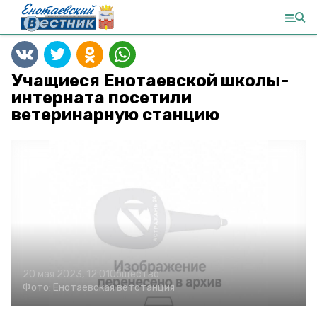
Учащиеся Енотаевской школы-
интерната посетили
ветеринарную станцию
20 мая 2023, 12:01
Общество
Фото:
Енотаевская ветстанция