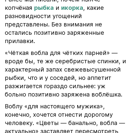
копчёная
рыбка
и
икорка
, какие
разновидности угощений
представлены. Без внимания не
остались позитивно заряженные
прилавки.
«Чёткая вобла для чётких парней» —
вроде бы, те же серебристые спинки, и
характерный запах свежевысушенной
рыбки, что и у соседей, но аппетит
разжигается гораздо сильнее: уж
больно позитивно заряжена воблёшка.
Воблу «для настоящего мужика»,
конечно, хочется отнести дорогому
человеку. «Цветы — банально, вобла —
актуально» заставляет пересмотреть