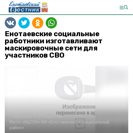
Енотаевские социальные
работники изготавливают
маскировочные сети для
участников СВО
7 мая 2023, 11:31
Общество
Фото:
«КЦСОН» МО «Енотаевский муниципальный
район»