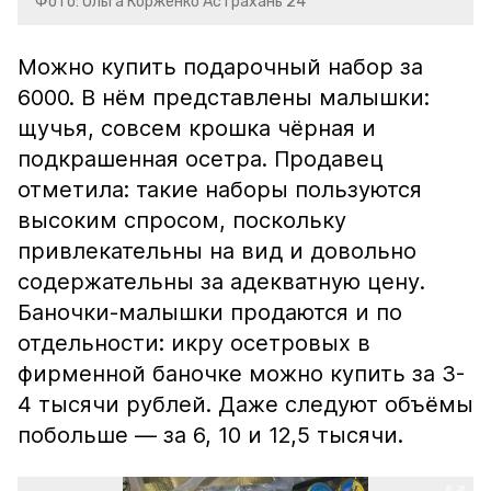
Фото: Ольга Корженко Астрахань 24
Можно купить подарочный набор за
6000. В нём представлены малышки:
щучья, совсем крошка чёрная и
подкрашенная осетра. Продавец
отметила: такие наборы пользуются
высоким спросом, поскольку
привлекательны на вид и довольно
содержательны за адекватную цену.
Баночки-малышки продаются и по
отдельности: икру осетровых в
фирменной баночке можно купить за 3-
4 тысячи рублей. Даже следуют объёмы
побольше — за 6, 10 и 12,5 тысячи.