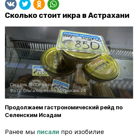
Сколько стоит икра в Астрахани
Сегодня, 11:00
Разное
Фото:
Ольга Корженко
Астрахань 24
Продолжаем гастрономический рейд по
Селенским Исадам
Ранее мы
писали
про изобилие