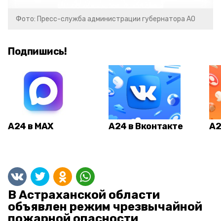
Фото: Пресс-служба администрации губернатора АО
Подпишись!
А24 в MAX
А24 в Вконтакте
А2
В Астраханской области
объявлен режим чрезвычайной
пожарной опасности