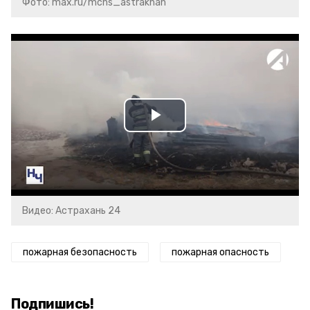
Фото: max.ru/mchs_astrakhan
Play
Video
Видео: Астрахань 24
пожарная безопасность
пожарная опасность
Подпишись!