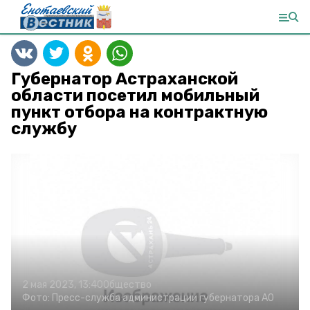
Губернатор Астраханской
области посетил мобильный
пункт отбора на контрактную
службу
2 мая 2023, 13:40
Общество
Фото:
Пресс-служба администрации губернатора АО