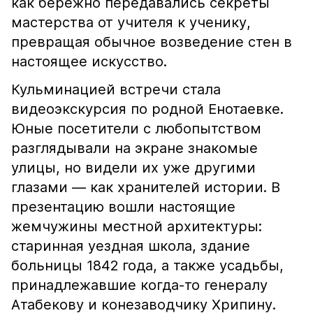
как бережно передавались секреты
мастерства от учителя к ученику,
превращая обычное возведение стен в
настоящее искусство.
Кульминацией встречи стала
видеоэкскурсия по родной Енотаевке.
Юные посетители с любопытством
разглядывали на экране знакомые
улицы, но видели их уже другими
глазами — как хранителей истории. В
презентацию вошли настоящие
жемчужины местной архитектуры:
старинная уездная школа, здание
больницы 1842 года, а также усадьбы,
принадлежавшие когда-то генералу
Атабекову и конезаводчику Хрипину.