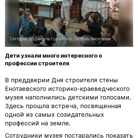
Сегодня, 08:36
Культура
Фото:
Любовь Киселёва
Дети узнали много интересного о
профессии строителя
В преддверии Дня строителя стены
Енотаевского историко-краеведческого
музея наполнились детскими голосами.
Здесь прошла встреча, посвященная
одной из самых созидательных
профессий на земле.
Сотрудники музея постарались показать