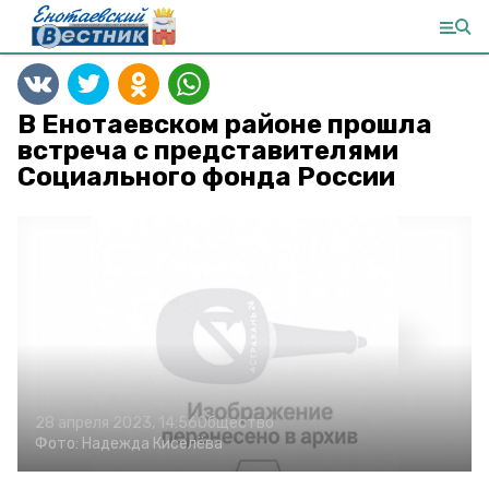
В Енотаевском районе прошла
встреча с представителями
Социального фонда России
28 апреля 2023, 14:56
Общество
Фото:
Надежда Киселёва