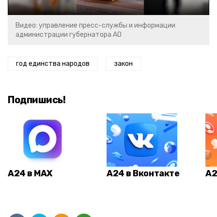
Видео: управление пресс-службы и информации
администрации губернатора АО
год единства народов
закон
Подпишись!
А24 в MAX
А24 в Вконтакте
А2