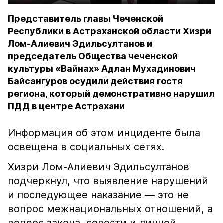
Представитель главы Чеченской
Республики в Астраханской области Хизри
Лом-Алиевич Эдильсултанов и
председатель Общества чеченской
культуры «Вайнах» Адлан Мухадинович
Байсангуров осудили действия гостя
региона, который демонстративно нарушил
ПДД в центре Астрахани
Информация об этом инциденте была
освещена в социальных сетях.
Хизри Лом-Алиевич Эдильсултанов
подчеркнул, что выявление нарушений
и последующее наказание — это не
вопрос межнациональных отношений, а
вопрос закона, совести и личной