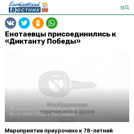
Енотаевцы присоединились к
«Диктанту Победы»
28 апреля 2023, 08:30
Общество
Фото:
МКОУ «СОШ. с. Енотаевка»
-
Мероприятие приурочено к 78-летней