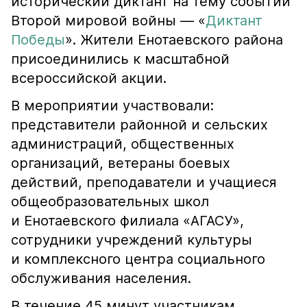
исторический диктант на тему событий
Второй мировой войны — «
Диктант
Победы
». Жители Енотаевского района
присоединились к масштабной
всероссийской акции.
В мероприятии участвовали:
представители районной и сельских
администраций, общественных
организаций, ветераны боевых
действий, преподаватели и учащиеся
общеобразовательных школ
и Енотаевского филиала «АГАСУ»,
сотрудники учреждений культуры
и комплексного центра социального
обслуживания населения.
В течение 45 минут участникам