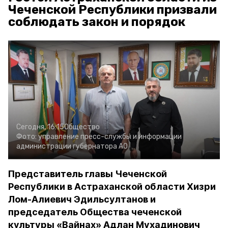
Чеченской Республики призвали
соблюдать закон и порядок
Сегодня, 16:15
Общество
Фото:
управление пресс-службы и информации
администрации губернатора АО
Представитель главы Чеченской
Республики в Астраханской области Хизри
Лом-Алиевич Эдильсултанов и
председатель Общества чеченской
культуры «Вайнах» Адлан Мухадинович