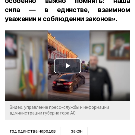
особенно важно помнить: наша
сила — в единстве, взаимном
уважении и соблюдении законов».
Play
Video
Видео: управление пресс-службы и информации
администрации губернатора АО
год единства народов
закон