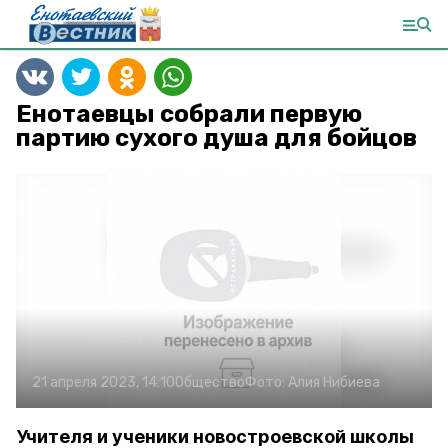
Енотаевцы собрали первую
партию сухого душа для бойцов
21 апреля 2023, 14:10
Общество
Фото:
Алия Нибиева
Учителя и ученики новостроевской школы