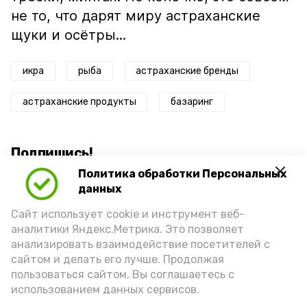
не то, что дарят миру астраханские
щуки и осётры...
икра
рыба
астраханские бренды
астраханские продукты
базаринг
Подпишись!
Политика обработки Персональных
данных
Сайт использует cookie и инструмент веб-
аналитики Яндекс.Метрика. Это позволяет
анализировать взаимодействие посетителей с
А24 в MAX
А24 в Вконтакте
А2
сайтом и делать его лучше. Продолжая
пользоваться сайтом, Вы соглашаетесь с
использованием данных сервисов.