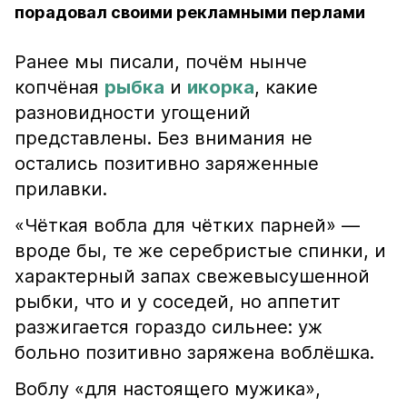
порадовал своими рекламными перлами
Ранее мы писали, почём нынче
копчёная
рыбка
и
икорка
, какие
разновидности угощений
представлены. Без внимания не
остались позитивно заряженные
прилавки.
«Чёткая вобла для чётких парней» —
вроде бы, те же серебристые спинки, и
характерный запах свежевысушенной
рыбки, что и у соседей, но аппетит
разжигается гораздо сильнее: уж
больно позитивно заряжена воблёшка.
Воблу «для настоящего мужика»,