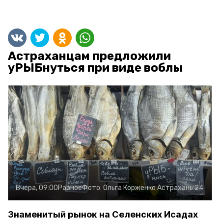
Астраханцам предложили
уРЫБнуться при виде воблы
Вчера, 09:00
Разное
Фото:
Ольга Корженко
Астрахань 24
Знаменитый рынок на Селенских Исадах