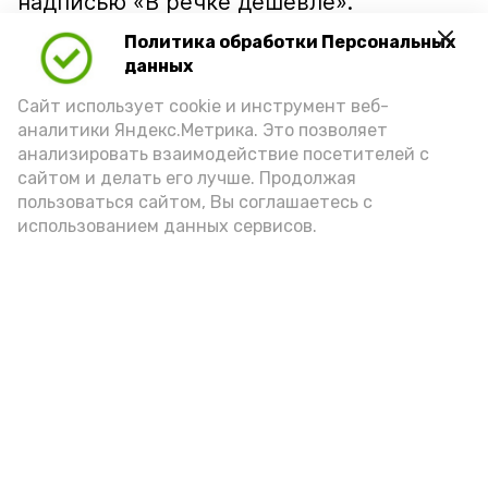
надписью «В речке дешевле».
Политика обработки Персональных
данных
Сайт использует cookie и инструмент веб-
аналитики Яндекс.Метрика. Это позволяет
анализировать взаимодействие посетителей с
сайтом и делать его лучше. Продолжая
пользоваться сайтом, Вы соглашаетесь с
использованием данных сервисов.
Фото: Ольга Корженко Астрахань 24
Как объяснили продавцы, воблу берут
охотно: уж больно хороша на вкус. К