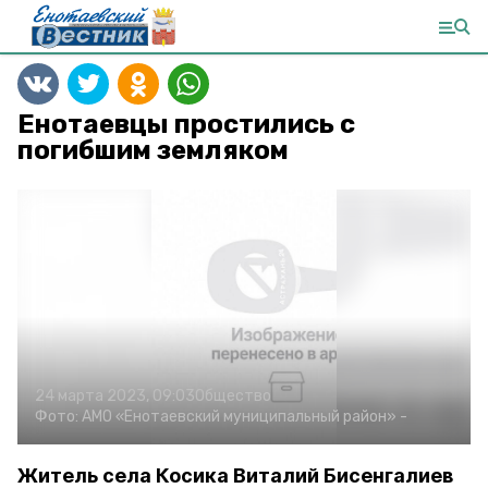
Енотаевцы простились с
погибшим земляком
24 марта 2023, 09:03
Общество
Фото:
АМО «Енотаевский муниципальный район»
-
Житель села Косика Виталий Бисенгалиев