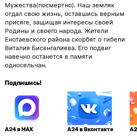
Мужества(посмертно). Наш земляк
отдал свою жизнь, оставшись верным
присяге, защищая интересы своей
Родины и своего народа. Жители
Енотаевского района скорбят о гибели
Виталия Бисенгалиева. Его подвиг
навечно останется в памяти
односельчан.
Подпишись!
А24 в MAX
А24 в Вконтакте
А2