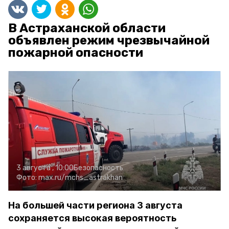
В Астраханской области
объявлен режим чрезвычайной
пожарной опасности
3 августа , 10:00
Безопасность
Фото:
max.ru/mchs_astrakhan
На большей части региона 3 августа
сохраняется высокая вероятность