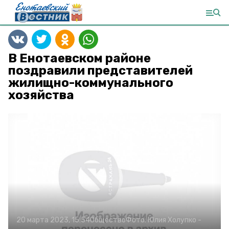
В Енотаевском районе
поздравили представителей
жилищно-коммунального
хозяйства
20 марта 2023, 15:54
Общество
Фото:
Юлия Холупко
-