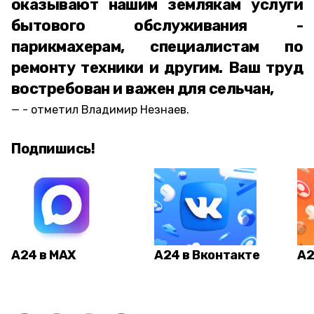
оказывают нашим землякам услуги
бытового обслуживания -
парикмахерам, специалистам по
ремонту техники и другим. Ваш труд
востребован и важен для сельчан,
- отметил Владимир Незнаев.
Подпишись!
А24 в MAX
А24 в Вконтакте
А2