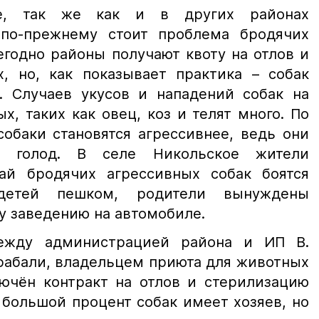
не, так же как и в других районах
 по-прежнему стоит проблема бродячих
егодно районы получают квоту на отлов и
, но, как показывает практика – собак
. Случаев укусов и нападений собак на
, таких как овец, коз и телят много. По
обаки становятся агрессивнее, ведь они
т голод. В селе Никольское жители
тай бродячих агрессивных собак боятся
детей пешком, родители вынуждены
у заведению на автомобиле.
ежду администрацией района и ИП В.
рабали, владельцем приюта для животных
лючён контракт на отлов и стерилизацию
 большой процент собак имеет хозяев, но