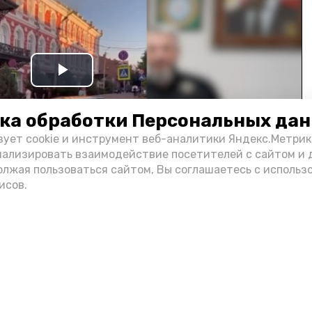
Play
Video
ка обработки Персональных да
зует cookie и инструмент веб-аналитики Яндекс.Метрик
нализировать взаимодействие посетителей с сайтом и 
олжая пользоваться сайтом, Вы соглашаетесь с использ
исов.
и информации администрации губернатора АО
н