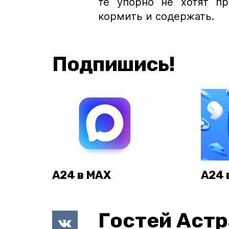
те упорно не хотят пр
кормить и содержать.
Подпишись!
А24 в MAX
А24 
Гостей Астр