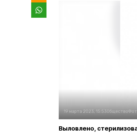
19 марта 2023, 15:53
Общество
Фот
Выловлено, стерилизов