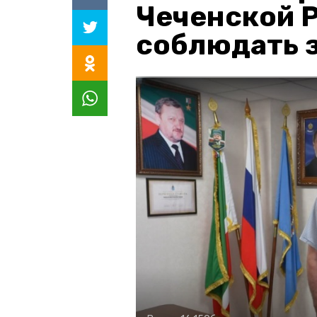
Чеченской 
соблюдать з