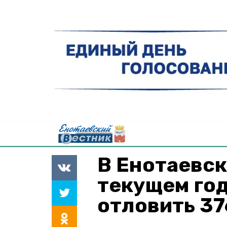
В Енотаевск
текущем го
отловить 37