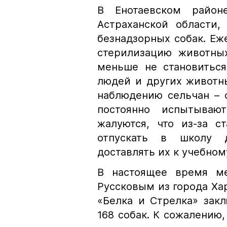
В Енотаевском райо
Астраханской области,
безнадзорных собак. Еж
стерилизацию животных
меньше не становиться
людей и других животных
наблюдению сельчан – с
постоянно испытываю
жалуются, что из-за с
отпускать в школу 
доставлять их к учебном
В настоящее время м
Руссковым из города Ха
«Белка и Стрелка» зак
168 собак. К сожалению,