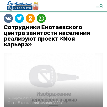
Сотрудники Енотаевского
центра занятости населения
реализуют проект «Моя
карьера»
16 марта 2023, 12:10
Общество
Фото:
Енотаевский филиал АГАСУ
-