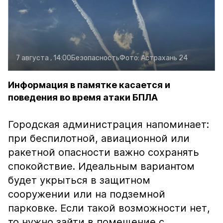
7 августа , 14:00
Безопасность
Фото:
Астрахань 24
Информация в памятке касается и
поведения во время атаки БПЛА
Городская администрация напоминает:
при беспилотной, авиационной или
ракетной опасности важно сохранять
спокойствие. Идеальным вариантом
будет укрыться в защитном
сооружении или на подземной
парковке. Если такой возможности нет,
то нужно зайти в помещение с