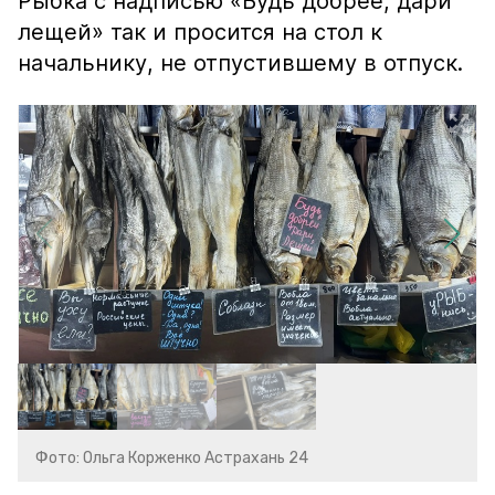
Рыбка с надписью «Будь добрее, дари
лещей» так и просится на стол к
начальнику, не отпустившему в отпуск.
Фото: Ольга Корженко Астрахань 24