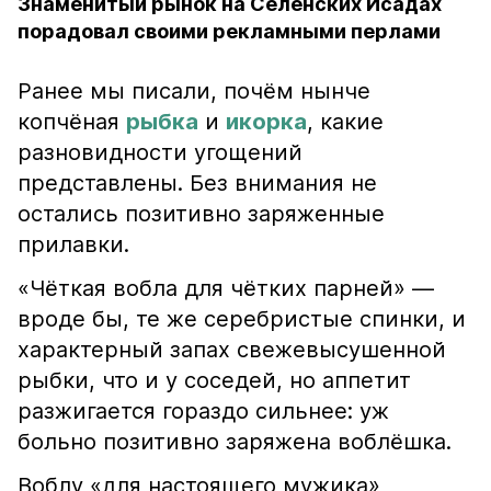
Знаменитый рынок на Селенских Исадах
порадовал своими рекламными перлами
Ранее мы писали, почём нынче
копчёная
рыбка
и
икорка
, какие
разновидности угощений
представлены. Без внимания не
остались позитивно заряженные
прилавки.
«Чёткая вобла для чётких парней» —
вроде бы, те же серебристые спинки, и
характерный запах свежевысушенной
рыбки, что и у соседей, но аппетит
разжигается гораздо сильнее: уж
больно позитивно заряжена воблёшка.
Воблу «для настоящего мужика»,