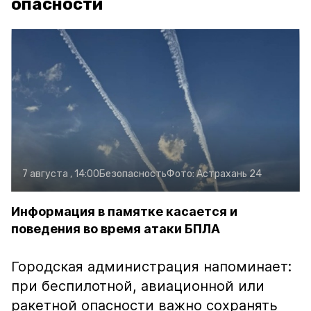
опасности
7 августа , 14:00
Безопасность
Фото:
Астрахань 24
Информация в памятке касается и
поведения во время атаки БПЛА
Городская администрация напоминает:
при беспилотной, авиационной или
ракетной опасности важно сохранять