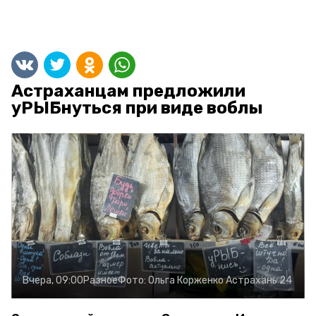
Астраханцам предложили
уРЫБнуться при виде воблы
Вчера, 09:00
Разное
Фото:
Ольга Корженко
Астрахань 24