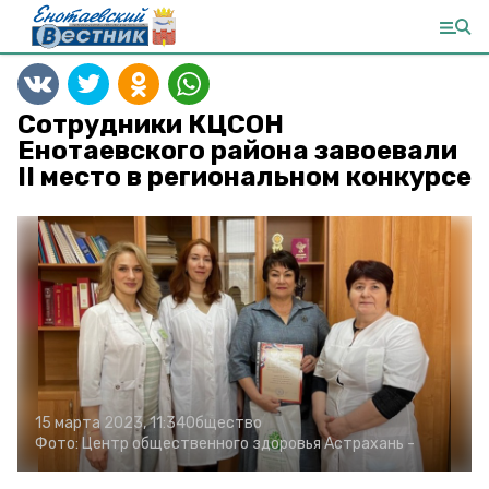
Сотрудники КЦСОН
Енотаевского района завоевали
II место в региональном конкурсе
15 марта 2023, 11:34
Общество
Фото:
Центр общественного здоровья Астрахань
-