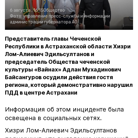
6 августа , 16:15
Общество
Фото:
управление пресс-службы и информации
администрации губернатора АО
Представитель главы Чеченской
Республики в Астраханской области Хизри
Лом-Алиевич Эдильсултанов и
председатель Общества чеченской
культуры «Вайнах» Адлан Мухадинович
Байсангуров осудили действия гостя
региона, который демонстративно нарушил
ПДД в центре Астрахани
Информация об этом инциденте была
освещена в социальных сетях.
Хизри Лом-Алиевич Эдильсултанов