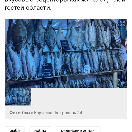
гостей области.
Фото: Ольга Корженко Астрахань 24
рыба
вобла
селенские исады