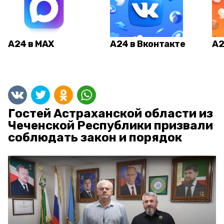
А24 в MAX
А24 в Вконтакте
А2
Гостей Астраханской области из
Чеченской Республики призвали
соблюдать закон и порядок