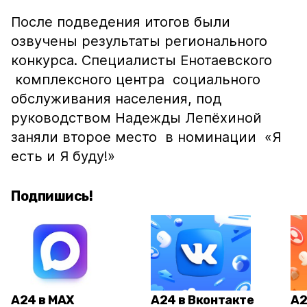
После подведения итогов были
озвучены результаты регионального
конкурса. Специалисты Енотаевского
комплексного центра социального
обслуживания населения, под
руководством Надежды Лепёхиной
заняли второе место в номинации «Я
есть и Я буду!»
Подпишись!
А24 в MAX
А24 в Вконтакте
А2