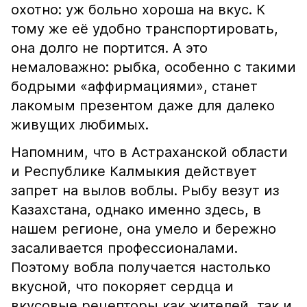
охотно: уж больно хороша на вкус. К
тому же её удобно транспортировать,
она долго не портится. А это
немаловажно: рыбка, особенно с такими
бодрыми «аффирмациями», станет
лакомым презентом даже для далеко
живущих любимых.
Напомним, что в Астраханской области
и Республике Калмыкия действует
запрет на вылов воблы. Рыбу везут из
Казахстана, однако именно здесь, в
нашем регионе, она умело и бережно
засаливается профессионалами.
Поэтому вобла получается настолько
вкусной, что покоряет сердца и
вкусовые рецепторы как жителей, так и