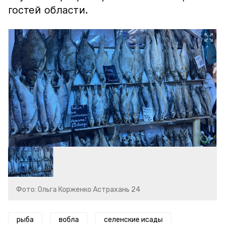
гостей области.
Фото: Ольга Корженко Астрахань 24
рыба
вобла
селенские исады