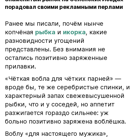
порадовал своими рекламными перлами
Ранее мы писали, почём нынче
копчёная
рыбка
и
икорка
, какие
разновидности угощений
представлены. Без внимания не
остались позитивно заряженные
прилавки.
«Чёткая вобла для чётких парней» —
вроде бы, те же серебристые спинки, и
характерный запах свежевысушенной
рыбки, что и у соседей, но аппетит
разжигается гораздо сильнее: уж
больно позитивно заряжена воблёшка.
Воблу «для настоящего мужика»,