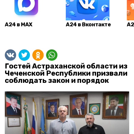
А24 в MAX
А24 в Вконтакте
А2
Гостей Астраханской области из
Чеченской Республики призвали
соблюдать закон и порядок