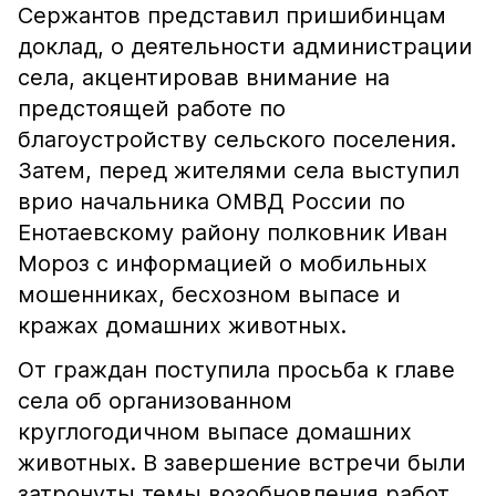
Сержантов представил пришибинцам
доклад, о деятельности администрации
села, акцентировав внимание на
предстоящей работе по
благоустройству сельского поселения.
Затем, перед жителями села выступил
врио начальника ОМВД России по
Енотаевскому району полковник Иван
Мороз с информацией о мобильных
мошенниках, бесхозном выпасе и
кражах домашних животных.
От граждан поступила просьба к главе
села об организованном
круглогодичном выпасе домашних
животных. В завершение встречи были
затронуты темы возобновления работ