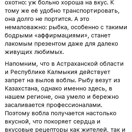
охотно: уж больно хороша на вкус. К
тому же её удобно транспортировать,
она долго не портится. А это
немаловажно: рыбка, особенно с такими
бодрыми «аффирмациями», станет
лакомым презентом даже для далеко
живущих любимых.
Напомним, что в Астраханской области
и Республике Калмыкия действует
запрет на вылов воблы. Рыбу везут из
Казахстана, однако именно здесь, в
нашем регионе, она умело и бережно
засаливается профессионалами.
Поэтому вобла получается настолько
вкусной, что покоряет сердца и
вкусовые рецепторы как жителей, так и