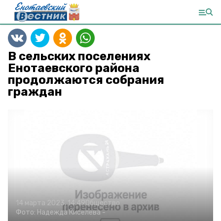
В сельских поселениях
Енотаевского района
продолжаются собрания
граждан
14 марта 2023, 14:49
Общество
Фото:
Надежда Киселева
-