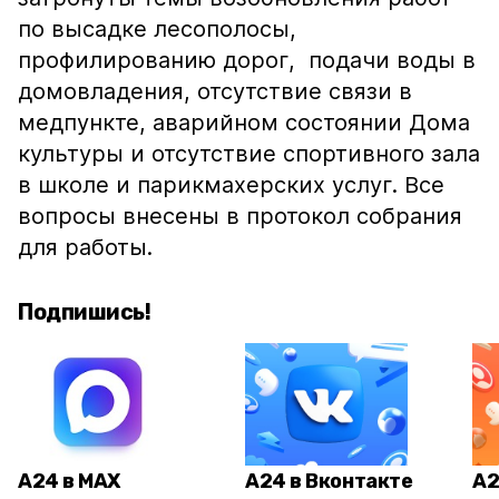
по высадке лесополосы,
профилированию дорог, подачи воды в
домовладения, отсутствие связи в
медпункте, аварийном состоянии Дома
культуры и отсутствие спортивного зала
в школе и парикмахерских услуг. Все
вопросы внесены в протокол собрания
для работы.
Подпишись!
А24 в MAX
А24 в Вконтакте
А2