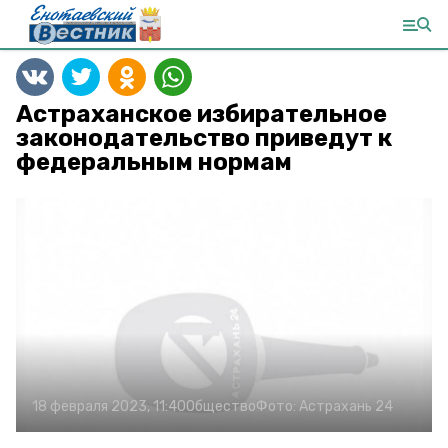
Астраханское избирательное
законодательство приведут к
федеральным нормам
18 февраля 2023, 11:40
Общество
Фото:
Астрахань 24