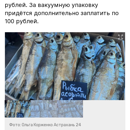
рублей. За вакуумную упаковку
придётся дополнительно заплатить по
100 рублей.
Фото: Ольга Корженко Астрахань 24