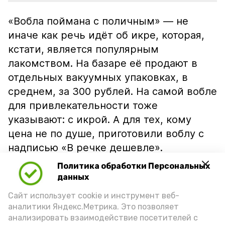
«Вобла поймана с поличным» — не
иначе как речь идёт об икре, которая,
кстати, является популярным
лакомством. На базаре её продают в
отдельных вакуумных упаковках, в
среднем, за 300 рублей. На самой вобле
для привлекательности тоже
указывают: с икрой. А для тех, кому
цена не по душе, приготовили воблу с
надписью «В речке дешевле».
Политика обработки Персональных
данных
Сайт использует cookie и инструмент веб-
аналитики Яндекс.Метрика. Это позволяет
анализировать взаимодействие посетителей с