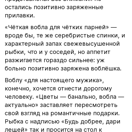
остались позитивно заряженные
прилавки.
«Чёткая вобла для чётких парней» —
вроде бы, те же серебристые спинки, и
характерный запах свежевысушенной
рыбки, что и у соседей, но аппетит
разжигается гораздо сильнее: уж
больно позитивно заряжена воблёшка.
Воблу «для настоящего мужика»,
конечно, хочется отнести дорогому
человеку. «Цветы — банально, вобла —
актуально» заставляет пересмотреть
свой взгляд на романтичные подарки.
Рыбка с надписью «Будь добрее, дари
лещей» так и просится на стол к