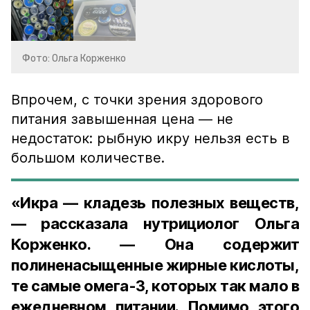
Фото: Ольга Корженко
Впрочем, с точки зрения здорового
питания завышенная цена — не
недостаток: рыбную икру нельзя есть в
большом количестве.
«Икра — кладезь полезных веществ,
— рассказала нутрициолог Ольга
Корженко. — Она содержит
полиненасыщенные жирные кислоты,
те самые омега-3, которых так мало в
ежедневном питании. Помимо этого