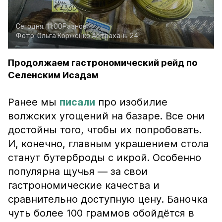
Сегодня, 11:00
Разное
Фото:
Ольга Корженко
Астрахань 24
Продолжаем гастрономический рейд по
Селенским Исадам
Ранее мы
писали
про изобилие
волжских угощений на базаре. Все они
достойны того, чтобы их попробовать.
И, конечно, главным украшением стола
станут бутерброды с икрой. Особенно
популярна щучья — за свои
гастрономические качества и
сравнительно доступную цену. Баночка
чуть более 100 граммов обойдётся в