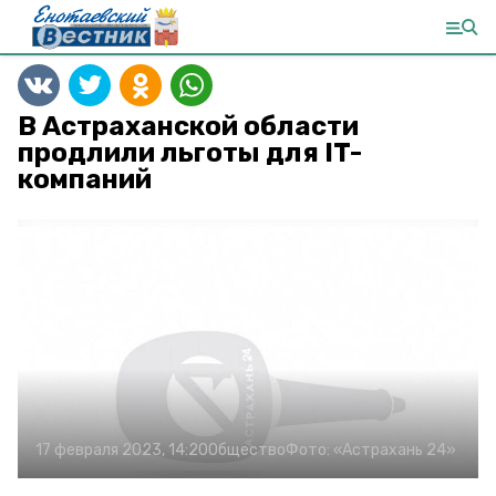
В Астраханской области
продлили льготы для IT-
компаний
17 февраля 2023, 14:20
Общество
Фото:
«Астрахань 24»