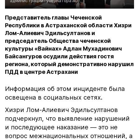
администрации губернатора АО
Представитель главы Чеченской
Республики в Астраханской области Хизри
Лом-Алиевич Эдильсултанов и
председатель Общества чеченской
культуры «Вайнах» Адлан Мухадинович
Байсангуров осудили действия гостя
региона, который демонстративно нарушил
ПДД в центре Астрахани
Информация об этом инциденте была
освещена в социальных сетях.
Хизри Лом-Алиевич Эдильсултанов
подчеркнул, что выявление нарушений
и последующее наказание — это не
вопрос межнациональных отношений, а