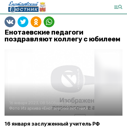
Енотаевские педагоги
поздравляют коллегу с юбилеем
16 января 2023, 08:56
Общество
Фото:
Из архива «Енотаевский вестник»
-
16 января заслуженный учитель РФ