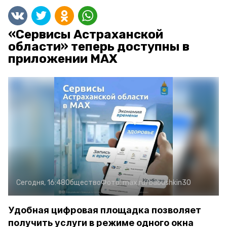
«Сервисы Астраханской
области» теперь доступны в
приложении MAX
Сегодня, 16:48
Общество
Фото:
max.ru/babushkin30
Удобная цифровая площадка позволяет
получить услуги в режиме одного окна