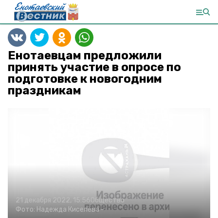
Енотаевцам предложили
принять участие в опросе по
подготовке к новогодним
праздникам
21 декабря 2022, 15:56
Общество
Фото:
Надежда Киселёва
-