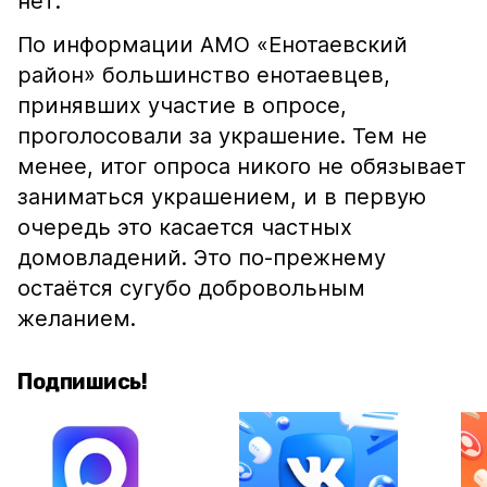
нет.
По информации АМО «Енотаевский
район» большинство енотаевцев,
принявших участие в опросе,
проголосовали за украшение. Тем не
менее, итог опроса никого не обязывает
заниматься украшением, и в первую
очередь это касается частных
домовладений. Это по-прежнему
остаётся сугубо добровольным
желанием.
Подпишись!