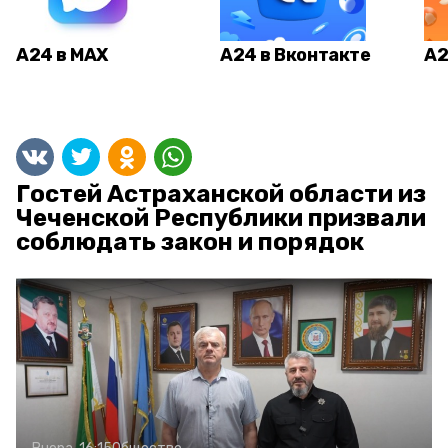
А24 в MAX
А24 в Вконтакте
А2
Гостей Астраханской области из
Чеченской Республики призвали
соблюдать закон и порядок