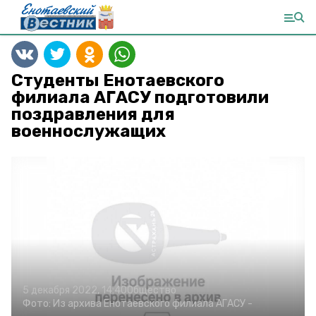
Студенты Енотаевского
филиала АГАСУ подготовили
поздравления для
военнослужащих
5 декабря 2022, 14:40
Общество
Фото:
Из архива Енотаевского филиала АГАСУ
-