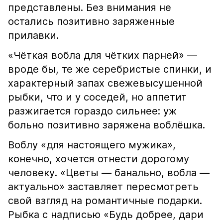
представлены. Без внимания не
остались позитивно заряженные
прилавки.
«Чёткая вобла для чётких парней» —
вроде бы, те же серебристые спинки, и
характерный запах свежевысушенной
рыбки, что и у соседей, но аппетит
разжигается гораздо сильнее: уж
больно позитивно заряжена воблёшка.
Воблу «для настоящего мужика»,
конечно, хочется отнести дорогому
человеку. «Цветы — банально, вобла —
актуально» заставляет пересмотреть
свой взгляд на романтичные подарки.
Рыбка с надписью «Будь добрее, дари