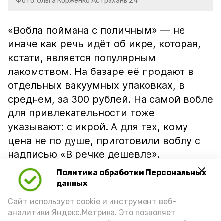
Фото: Ольга Корженко Астрахань 24
«Вобла поймана с поличным» — не
иначе как речь идёт об икре, которая,
кстати, является популярным
лакомством. На базаре её продают в
отдельных вакуумных упаковках, в
среднем, за 300 рублей. На самой вобле
для привлекательности тоже
указывают: с икрой. А для тех, кому
цена не по душе, приготовили воблу с
надписью «В речке дешевле».
Политика обработки Персональных
данных
Сайт использует cookie и инструмент веб-
аналитики Яндекс.Метрика. Это позволяет