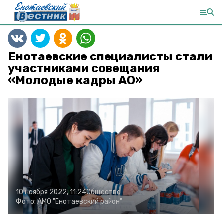
Енотаевские специалисты стали
участниками совещания
«Молодые кадры АО»
10 ноября 2022, 11:24
Общество
Фото:
АМО "Енотаевский район"