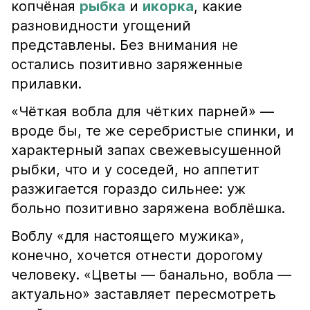
копчёная
рыбка
и
икорка
, какие
разновидности угощений
представлены. Без внимания не
остались позитивно заряженные
прилавки.
«Чёткая вобла для чётких парней» —
вроде бы, те же серебристые спинки, и
характерный запах свежевысушенной
рыбки, что и у соседей, но аппетит
разжигается гораздо сильнее: уж
больно позитивно заряжена воблёшка.
Воблу «для настоящего мужика»,
конечно, хочется отнести дорогому
человеку. «Цветы — банально, вобла —
актуально» заставляет пересмотреть