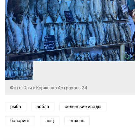
Фото: Ольга Корженко Астрахань 24
рыба
вобла
селенские исады
базаринг
лещ
чехонь