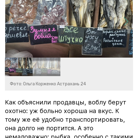
Фото: Ольга Корженко Астрахань 24
Как объяснили продавцы, воблу берут
охотно: уж больно хороша на вкус. К
тому же её удобно транспортировать,
она долго не портится. А это
немаловажно: рыбка, особенно с такими