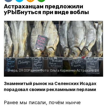
Астраханцам предложили
уРЫБнуться при виде воблы
Вчера, 09:00
Разное
Фото:
Ольга Корженко
Астрахань 24
Знаменитый рынок на Селенских Исадах
порадовал своими рекламными перлами
Ранее мы писали, почём нынче