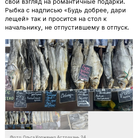
свой взгляд на романтичные подарки.
Рыбка с надписью «Будь добрее, дари
лещей» так и просится на стол к
начальнику, не отпустившему в отпуск.
Фото: Ольга Корженко Астрахань 24