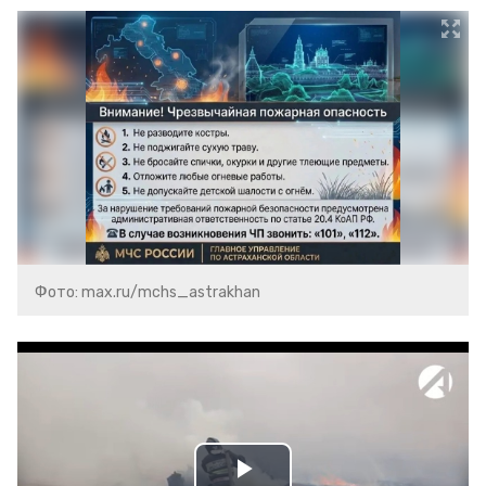
Фото: max.ru/mchs_astrakhan