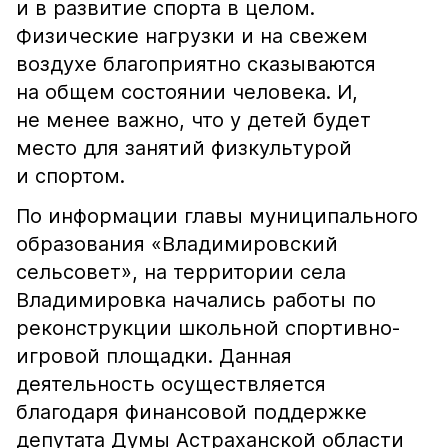
и в развитие спорта в целом.
Физические нагрузки и на свежем
воздухе благоприятно сказываются
на общем состоянии человека. И,
не менее важно, что у детей будет
место для занятий физкультурой
и спортом.
По информации главы муниципального
образования «Владимировский
сельсовет», на территории села
Владимировка начались работы по
реконструкции школьной спортивно-
игровой площадки. Данная
деятельность осуществляется
благодаря финансовой поддержке
депутата Думы Астраханской области