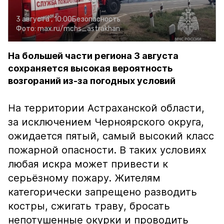
3 августа , 10:00
Безопасность
Фото:
max.ru/mchs_astrakhan
На большей части региона 3 августа
сохраняется высокая вероятность
возгораний из-за погодных условий
На территории Астраханской области,
за исключением Черноярского округа,
ожидается пятый, самый высокий класс
пожарной опасности. В таких условиях
любая искра может привести к
серьёзному пожару. Жителям
категорически запрещено разводить
костры, сжигать траву, бросать
непотушенные окурки и проводить