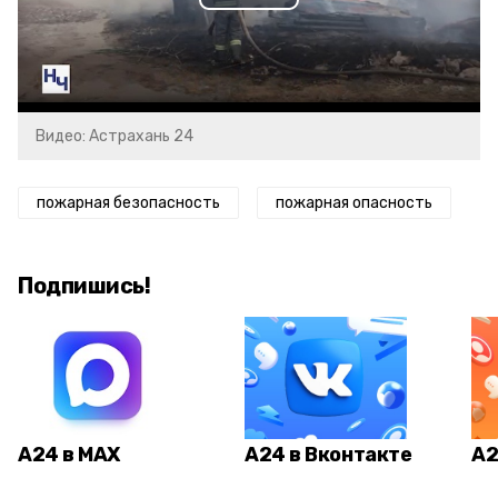
Play
Video
Видео: Астрахань 24
пожарная безопасность
пожарная опасность
Подпишись!
А24 в MAX
А24 в Вконтакте
А2