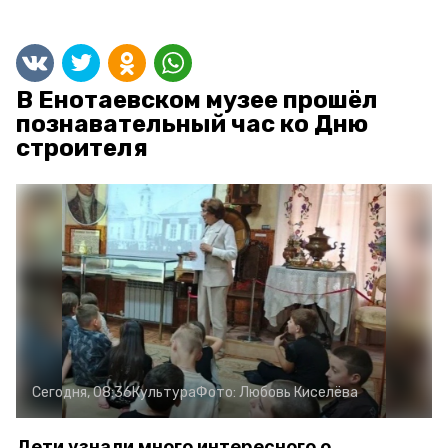
В Енотаевском музее прошёл
познавательный час ко Дню
строителя
Сегодня, 08:36
Культура
Фото:
Любовь Киселёва
Дети узнали много интересного о