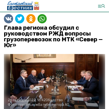
Глава региона обсудил с
руководством РЖД вопросы
грузоперевозок по МТК «Север —
Юг»
26 октября 2022, 16:42
Общество
Фото:
пресс-служба губернатора АО