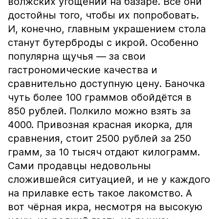
волжских угощений на базаре. Все они
достойны того, чтобы их попробовать.
И, конечно, главным украшением стола
станут бутерброды с икрой. Особенно
популярна щучья — за свои
гастрономические качества и
сравнительно доступную цену. Баночка
чуть более 100 граммов обойдётся в
850 рублей. Полкило можно взять за
4000. Привозная красная икорка, для
сравнения, стоит 2500 рублей за 250
грамм, за 10 тысяч отдают килограмм.
Сами продавцы недовольны
сложившейся ситуацией, и не у каждого
на прилавке есть такое лакомство. А
вот чёрная икра, несмотря на высокую