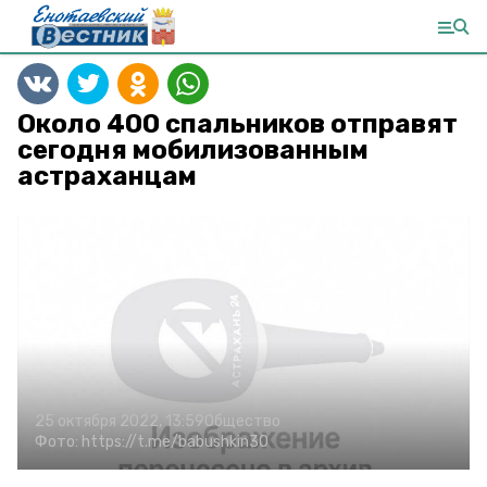
Около 400 спальников отправят
сегодня мобилизованным
астраханцам
25 октября 2022, 13:59
Общество
Фото:
https://t.me/babushkin30