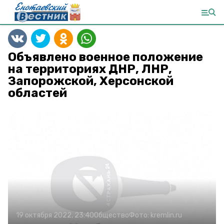
Объявлено военное положение
на территориях ДНР, ЛНР,
Запорожской, Херсонской
областей
19 октября 2022, 23:40
Общество
Фото:
kremlin.ru